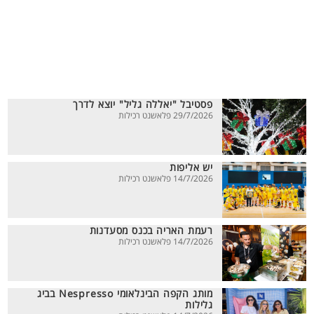
פסטיבל "יאללה גליל" יוצא לדרך
29/7/2026 פלאשנט רכילות
יש אליפות
14/7/2026 פלאשנט רכילות
רעמת האריה בכנס מסעדנות
14/7/2026 פלאשנט רכילות
מותג הקפה הבינלאומי Nespresso בביג
גלילות