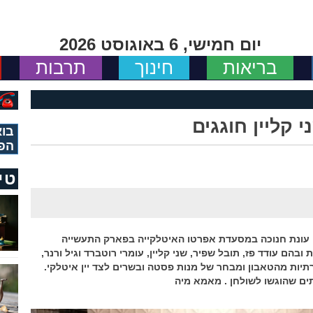
יום חמישי, 6 באוגוסט 2026
בריאות
חינוך
תרבות
 קליין חוגגים
בוא
הפ
טי
ם עונת חנוכה במסעדת אפרטו האיטלקייה בפארק התעשייה
בהם עודד פז, תובל שפיר, שני קליין, עומרי רוטברד וגיל ורנר,
רתיות מהטאבון ומבחר של מנות פסטה ובשרים לצד יין איטלקי.
ים שהוגשו לשולחן . מאמא מיה