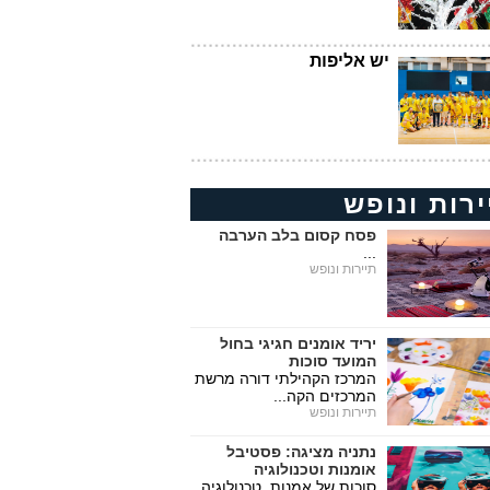
יש אליפות
ירות ונופש
פסח קסום בלב הערבה
...
תיירות ונופש
יריד אומנים חגיגי בחול
המועד סוכות
המרכז הקהילתי דורה מרשת
המרכזים הקה...
תיירות ונופש
נתניה מציגה: פסטיבל
אומנות וטכנולוגיה
סוכות של אמנות, טכנולוגיה