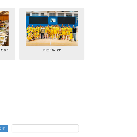
יש אליפות
רעמת