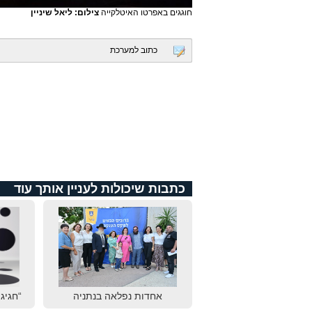
חוגגים באפרטו האיטלקייה
צילום: ליאל שיניין
כתוב למערכת
כתבות שיכולות לעניין אותך עוד
אחדות נפלאה בנתניה
“חגיגת