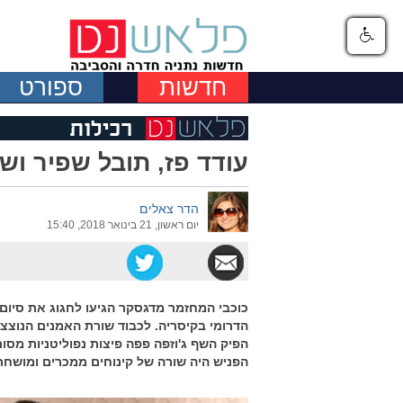
חדשות
ספורט
עודד פז, תובל שפיר ושני
הדר צאלים
יום ראשון, 21 בינואר 2018, 15:40
כוכבי המחזמר מדגסקר הגיעו לחגוג את סיו
הדרומי בקיסריה. לכבוד שורת האמנים הנוצצת ו
הפיק השף ג'וזפה פפה פיצות נפוליטניות מסו
הפניש היה שורה של קינוחים ממכרים ומושחת