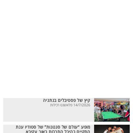
קיץ של פסטיבלים בנתניה
14/7/2026 פלאשנט רכילות
מופע “עולם של סגנונות” של סטודיו ענת
התקיים בהיכל התרבות באור עקיבא