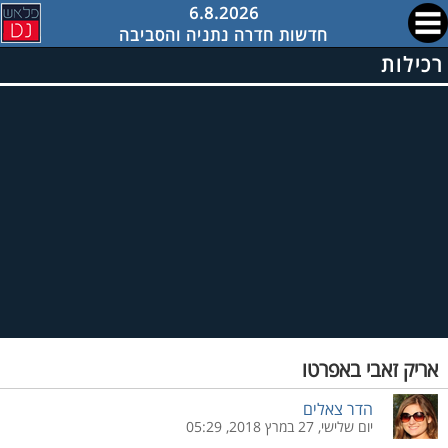
6.8.2026
חדשות חדרה נתניה והסביבה
רכילות
אריק זאבי באפרטו
הדר צאלים
יום שלישי, 27 במרץ 2018, 05:29