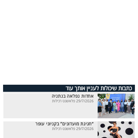
כתבות שיכולות לעניין אותך עוד
אחדות נפלאה בנתניה
29/7/2026 פלאשנט רכילות
“חגיגת מועדונים” בקניוני עופר
29/7/2026 פלאשנט רכילות