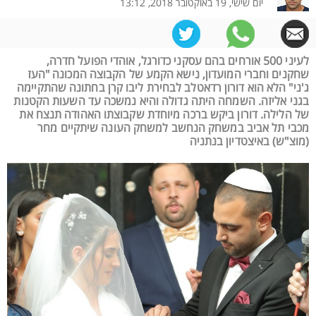
יום שישי, 19 באוקטובר 2018, 13:12
לעיני 500 אורחים בהם עסקני כדורגל, אוהדי הפועל חדרה,
שחקנים וחברי המועדון, נישא הקמע של הקבוצה המכונה "העז
ג'ני" הלא הוא דורון רדאטלב לבחירת ליבו קרן בחתונה שהתקיימה
בגני אליזה. השמחה היתה גדולה והיא נמשכה עד השעות הקטנות
של הלילה. דורון ביקש ברכה מיוחדת שקבוצתו האהודה תנצח את
מכבי תל אביב במשחק הנחשב למשחק העונה שיתקיים מחר
(מוצ"ש) באיצטדיון בנתניה