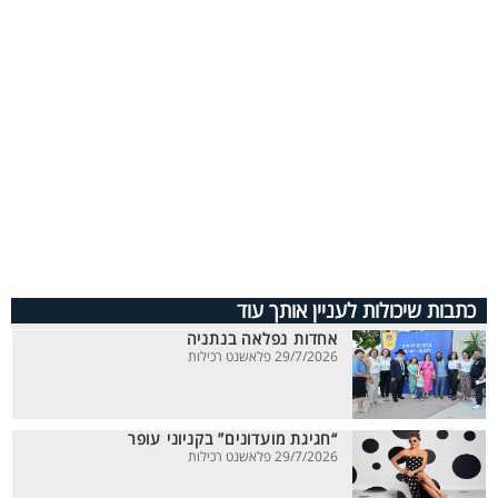
כתבות שיכולות לעניין אותך עוד
אחדות נפלאה בנתניה
29/7/2026 פלאשנט רכילות
“חגיגת מועדונים” בקניוני עופר
29/7/2026 פלאשנט רכילות