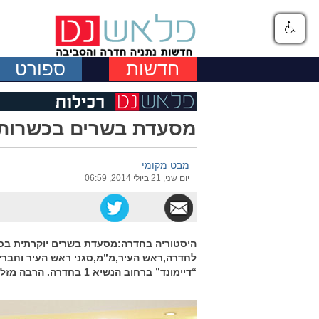
חדשות
ספורט
מסעדת בשרים בכשרות 
מבט מקומי
יום שני, 21 ביולי 2014, 06:59
היסטוריה בחדרה:מסעדת בשרים יוקרתית בכש
לחדרה,ראש העיר,מ”מ,סגני ראש העיר וחברי
“דיימונד” ברחוב הנשיא 1 בחדרה. הרבה מזל טוב לעסק החדש ובהצלחה