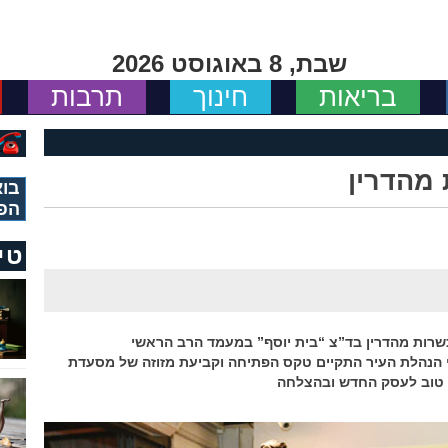
שבת, 8 באוגוסט 2026
בריאות
חינוך
תרבות
מהדרין
בוא
הפ
טי
רות מהדרין בד”צ “בית יוסף” במעמד הרב הראשי
 הנהלת העיר התקיים טקס הפתיחה וקביעת מזוזה של מסעדת