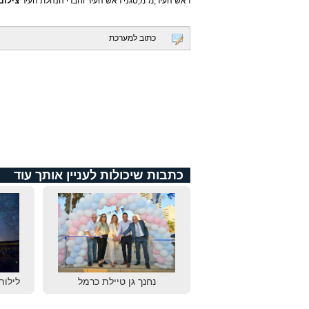
ראש העיר,מ”מ,סגני ראש העיר וחברי הנהלת העיר
צילום
כתוב למערכת
כתבות שיכולות לעניין אותך עוד
נחנך גן טיילת כרמל
לילות