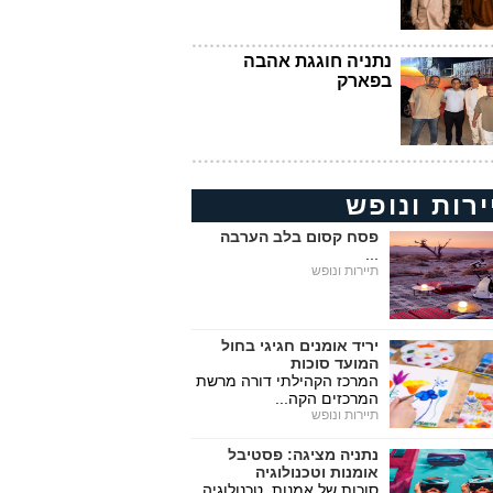
נתניה חוגגת אהבה
בפארק
ירות ונופש
פסח קסום בלב הערבה
...
תיירות ונופש
יריד אומנים חגיגי בחול
המועד סוכות
המרכז הקהילתי דורה מרשת
המרכזים הקה...
תיירות ונופש
נתניה מציגה: פסטיבל
אומנות וטכנולוגיה
סוכות של אמנות, טכנולוגיה