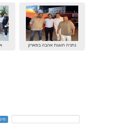
נתניה חוגגת אהבה בפארק
א