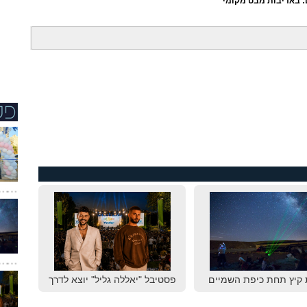
: באדיבות מבט מקומי
 קיץ תחת כיפת השמיים
פסטיבל "יאללה גליל" יוצא לדרך