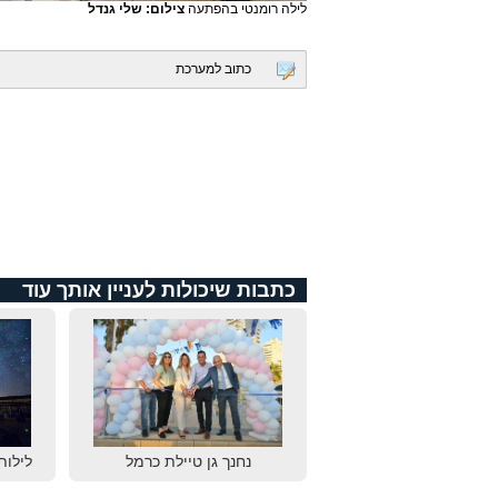
לילה רומנטי בהפתעה
צילום: שלי גנדל
כתוב למערכת
כתבות שיכולות לעניין אותך עוד
נחנך גן טיילת כרמל
לילות