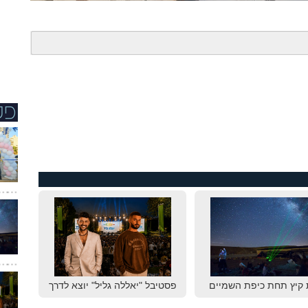
 קיץ תחת כיפת השמיים
פסטיבל "יאללה גליל" יוצא לדרך