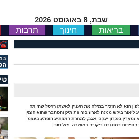
שבת, 8 באוגוסט 2026
בריאות
חינוך
תרבות
בוא
הפ
טי
לפתחו של ליאור כלפון הוא לא הזכיר במילה את העניין לאשתו רויטל שהייתה
 ליאור ביקש ממנה לארוז בזריזות תיק והסתבר שהוא הזמין
פא זמארין בזכרון יעקב. אגב, למחרת המפתיע הופתע בעצמו
 התיירות במסגרת ביקורה במושבה. מזל טוב.