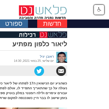
חדשות
ספורט
ליאור כלפון מפתיע
ראובן יגיל
יום שלישי, 25 במאי 2021, 14:30
כשהגיע יום הנישואין ה17 
נעולה על כך שהתאריך התפייד לו, אולם לפתע
עבורם עיסויים ולילה רומנטי במלון בוטיק ס
בזמן שישב לו בבר היין כשנכנסה למקום שרת