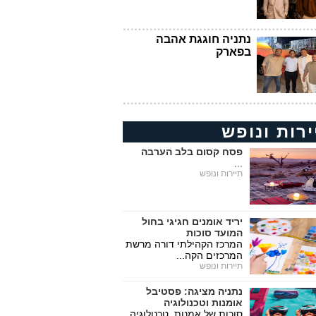
נתניה חוגגת אהבה
בפארק
ירות ונופש
פסח קסום בלב הערבה
...
תיירות ונופש
יריד אומנים חגיגי בחול
המועד סוכות
המרכז הקהילתי דורה מרשת
המרכזים הקה...
תיירות ונופש
נתניה מציגה: פסטיבל
אומנות וטכנולוגיה
סוכות של אמנות, טכנולוגיה