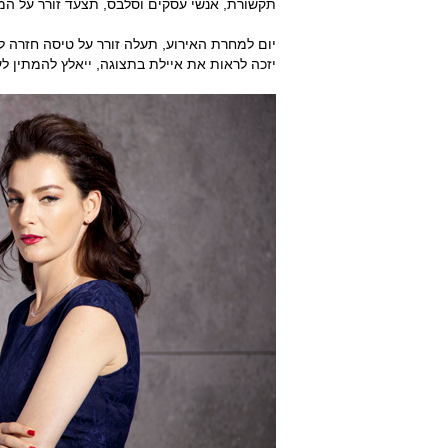
תקשורת, אנשי עסקים וסלבס, תצעד זורר על המ
יזכה לראות את איילת בתצוגה, ייאלץ להמתין לעו