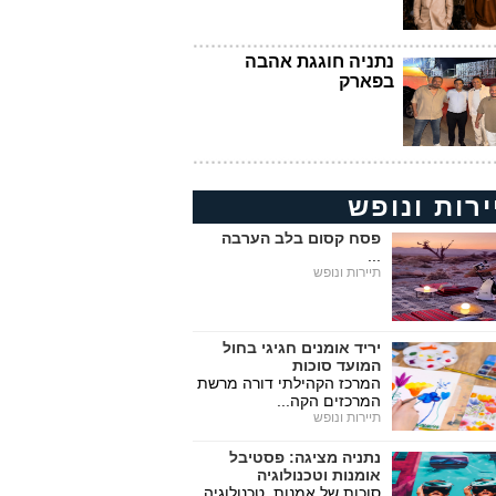
נתניה חוגגת אהבה
בפארק
ירות ונופש
פסח קסום בלב הערבה
...
תיירות ונופש
יריד אומנים חגיגי בחול
המועד סוכות
המרכז הקהילתי דורה מרשת
המרכזים הקה...
תיירות ונופש
נתניה מציגה: פסטיבל
אומנות וטכנולוגיה
סוכות של אמנות, טכנולוגיה