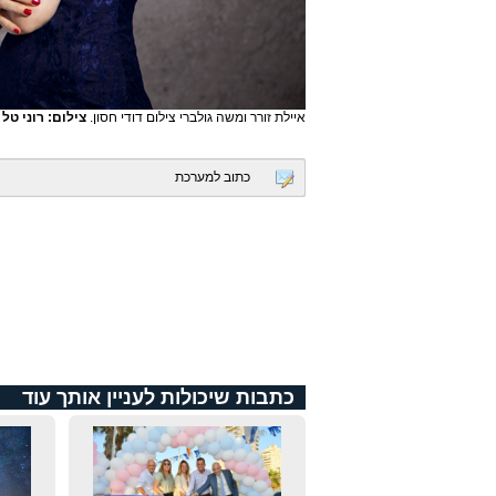
איילת זורר ומשה גולברי צילום דודי חסון.
צילום: רוני טל
כתוב למערכת
כתבות שיכולות לעניין אותך עוד