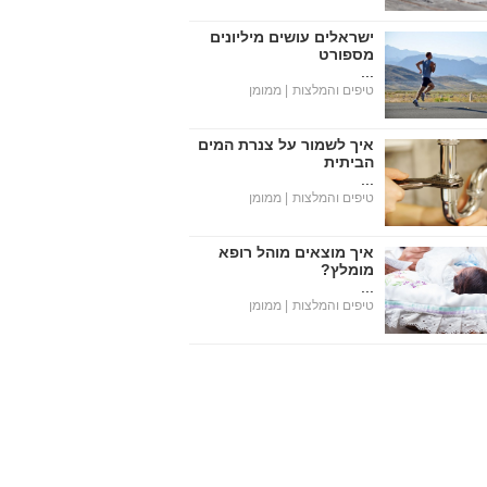
ישראלים עושים מיליונים
מספורט
...
טיפים והמלצות
| ממומן
איך לשמור על צנרת המים
הביתית
...
טיפים והמלצות
| ממומן
איך מוצאים מוהל רופא
מומלץ?
...
טיפים והמלצות
| ממומן