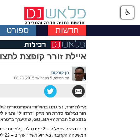
חדשות
ספורט
איילת זורר קופצת לתצוגה של
חן קורקוס
יום חמישי, 5 בפברואר 2015, 08:23
2015 של חברת GOLBARY, שתיערך ב"טראסק".
זורר תגיע לישראל ל – 3 ימים