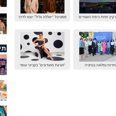
 קיץ תחת כיפת השמיים
פסטיבל "יאללה גליל" יוצא לדרך
תי
חדות נפלאה בנתניה
“חגיגת מועדונים” בקניוני עופר