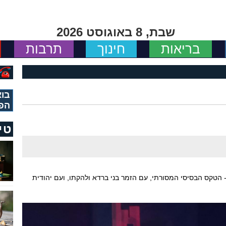
שבת, 8 באוגוסט 2026
בריאות
חינוך
תרבות
בוא
הפ
טי
 - הטקס הבסיסי המסורתי, עם הזמר בני ברדא ולהקתו, ועם יהודית