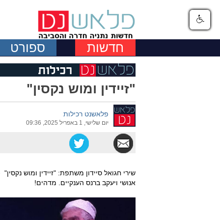
חדשות
ספורט
"זיידין ומוש נקסין"
פלאשנט רכילות
יום שלישי, 1 באפריל 2025, 09:36
שירי חגואל סיידון משתפת: "זיידין ומוש נקסין"
אנושי ויעקב ברנס הענקיים. מדהים!