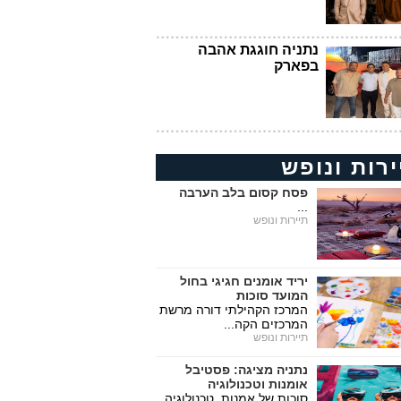
נתניה חוגגת אהבה
בפארק
ירות ונופש
פסח קסום בלב הערבה
...
תיירות ונופש
יריד אומנים חגיגי בחול
המועד סוכות
המרכז הקהילתי דורה מרשת
המרכזים הקה...
תיירות ונופש
נתניה מציגה: פסטיבל
אומנות וטכנולוגיה
סוכות של אמנות, טכנולוגיה