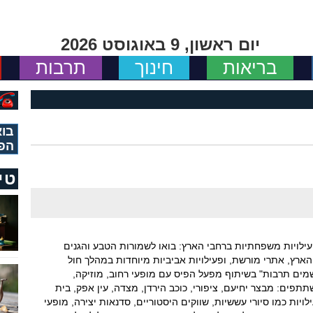
יום ראשון, 9 באוגוסט 2026
בריאות
חינוך
תרבות
בוא
הפ
טי
ילויות משפחתיות ברחבי הארץ: בואו לשמורות הטבע והגנים
הארץ, אתרי מורשת, ופעילויות אביביות מיוחדות במהלך חול
שמים תרבות" בשיתוף מפעל הפיס עם מופעי רחוב, מוזיקה,
תפים: מבצר יחיעם, ציפורי, כוכב הירדן, מצדה, עין אפק, בית
יות כמו סיורי עששיות, שווקים היסטוריים, סדנאות יצירה, מופעי