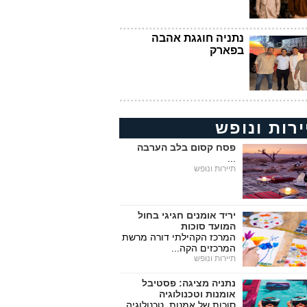
נתניה חוגגת אהבה
בפארק
ירות ונופש
פסח קסום בלב הערבה
...
תיירות ונופש
יריד אומנים חגיגי בחול
המועד סוכות
המרכז הקהילתי דורה מרשת
המרכזים הקה...
תיירות ונופש
נתניה מציגה: פסטיבל
אומנות וטכנולוגיה
סוכות של אמנות, טכנולוגיה