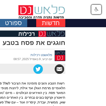
חדשות
ספורט
חוגגים את פסח בטבע
פלאשנט רכילות
יום רביעי, 9 באפריל 2025, 08:57
רשות הטבע והגנים מזמינה את הציבור לשלל פע
הלאומיים מרמת הגולן ועד אילת, ליהנות מנופי 
המועד פסח. בין האירועים הבולטים – מיזם "נו
תיאטרון וקרקס בגנים נבחרים. בין האתרים המשת
שאן, ממשית, עבדת, קיסריה ועוד – עם שלל פעילו