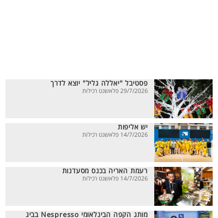
פסטיבל "יאללה גליל" יוצא לדרך
29/7/2026 פלאשנט רכילות
יש אליפות
14/7/2026 פלאשנט רכילות
רעמת האריה בכנס מסעדנות
14/7/2026 פלאשנט רכילות
מותג הקפה הבינלאומי Nespresso בביג