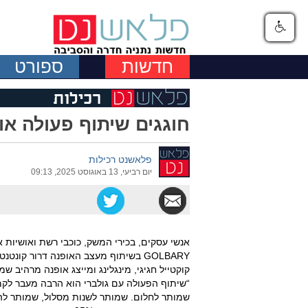
חדשות
ספורט
חוגגים שיתוף פעולה או
פלאשנט רכילות
יום רביעי, 13 באוגוסט 2025, 09:13
אנשי עסקים, בכירי המשק, כוכבי רשת ואושיות
GOLBARY בשיתוף מעצב האופנה דרור קונ
קוקטייל חגיגי, מינגלינג ומייצג אופנה מרהיב ש
“שיתוף הפעולה עם גולברי הוא הרבה מעבר לקמפיין