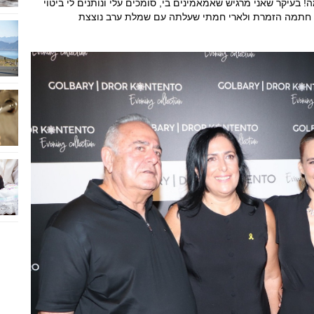
9 נשים זו זכות עצומה! בעיקר שאני מרגיש שאמאמינים בי, סומכים עלי ונותנים לי ביטוי
ב חתמה הזמרת ולארי חמתי שעלתה עם שמלת ערב נוצצת