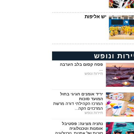
יש אליפות
ירות ונופש
פסח קסום בלב הערבה
...
תיירות ונופש
יריד אומנים חגיגי בחול
המועד סוכות
המרכז הקהילתי דורה מרשת
המרכזים הקה...
תיירות ונופש
נתניה מציגה: פסטיבל
אומנות וטכנולוגיה
סוכות של אמנות, טכנולוגיה