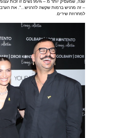
שנה, שמעסיק יותר מ – 5%
– זה מרגיש ברמות שקשה להרגיש...". את הער
למחרוזת שירים.