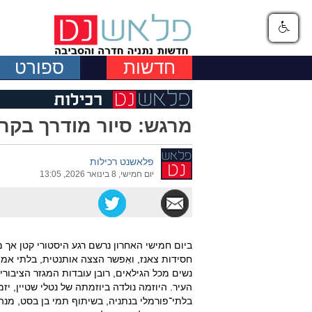
חדשות
ספורט
מרגש: סיור מודרך בקרי
פלאשנט רכילות
יום חמישי, 8 בינואר 2026, 13:05
ביום חמישי האחרון נרשם רגע היסטורי קטן אך מ
נשים מכל הגילאים, רובן עובדות המגזר הציבורי
העיר. היוזמה נולדה ביוזמתה של נטלי שטיין, י
בלתי־פורמלי בנתניה, בשיתוף תמי בן בסט, מנ