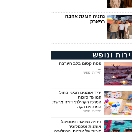
נתניה חוגגת אהבה
בפארק
ירות ונופש
פסח קסום בלב הערבה
...
תיירות ונופש
יריד אומנים חגיגי בחול
המועד סוכות
המרכז הקהילתי דורה מרשת
המרכזים הקה...
תיירות ונופש
נתניה מציגה: פסטיבל
אומנות וטכנולוגיה
סוכות של אמנות, טכנולוגיה