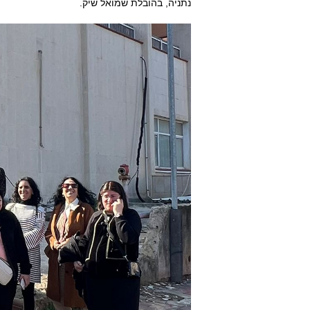
נתניה, בהובלת שמואל שיק.