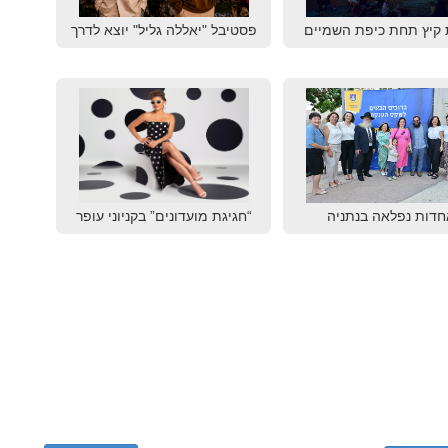
 קיץ תחת כיפת השמיים
פסטיבל "יאללה גליל" יוצא לדרך
חדות נפלאה בנתניה
“חגיגת מועדונים” בקניוני עופר