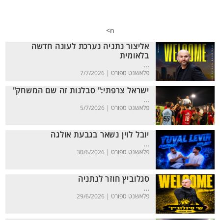
n>
אליצור נתניה נערכת לעונה חדשה
בלאומית
...
פלאשנט ספורט |
7/7/2026
ישראל צרפתי:" סבלנות זה שם המשחק"
...
פלאשנט ספורט |
5/7/2026
יובל לוין נשאר בגבעת אולגה
...
פלאשנט ספורט |
30/6/2026
סגלוביץ חוזר לנתניה
...
פלאשנט ספורט |
29/6/2026