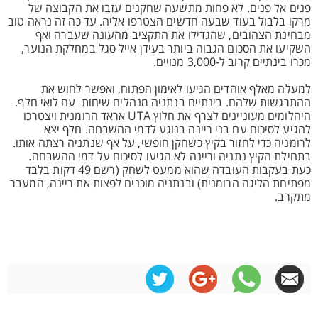
פנים אל פנים. לא פחות מתשעה שחקנים עזבו את הקבוצה של
מרקו בלבול בעוד שבעה חדשים הצטרפו אליה. עד כה זה נראה טוב
מבחינת הצהובים, שהגדילו את התקציב מהעונה שעברה ואף
השקיעו את הסכום הגבוה ביותר בעידן אייל סגל במחלקת הנוער,
מכרו בינתיים קרוב ל-3,000 מנויים.
למעלה מאלף אוהדים הגיעו לאימון הפתוח, ואפשר לחוש את
ההתרגשות שלהם. בינתיים בנתניה מנהלים שיחות עם לואי חלף.
היהלומים מעוניינים לצרף את חלוץ UTA אראד הרומנית ויצטרכו
להגיע לסיכום עם בני ריינה בנוגע לדמי ההשבחה. חלף יצא
לרומניה כדי לחזור בקיץ כשחקן חופשי, על אף שנתניה רצתה אותו.
בתחילת הקיץ נתניה וריינה לא הגיעו לסיכום על דמי ההשבחה.
כעת בעקבות העובדה שהוא ממעט לשחק (רשם 49 דקות בלבד
מפתיחת הליגה הרומנית) ובנתניה מוכנים לפצות את ריינה, המעבר
מתקרב.