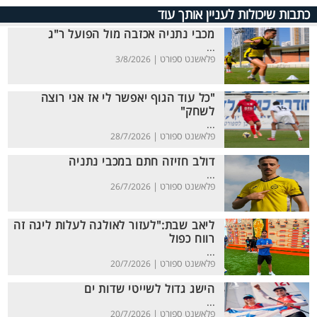
כתבות שיכולות לעניין אותך עוד
מכבי נתניה אכזבה מול הפועל ר"ג
...
פלאשנט ספורט |
3/8/2026
"כל עוד הגוף יאפשר לי אז אני רוצה
לשחק"
...
פלאשנט ספורט |
28/7/2026
דולב חזיזה חתם במכבי נתניה
...
פלאשנט ספורט |
26/7/2026
ליאב שבת:"לעזור לאולגה לעלות ליגה זה
רווח כפול
...
פלאשנט ספורט |
20/7/2026
הישג גדול לשייטי שדות ים
...
פלאשנט ספורט |
20/7/2026