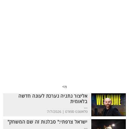
n>
אליצור נתניה נערכת לעונה חדשה
בלאומית
...
פלאשנט ספורט |
7/7/2026
ישראל צרפתי:" סבלנות זה שם המשחק"
...