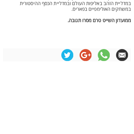
במדליית הזהב באליפות העולם ובמדליית הכסף ההיסטורית
במשחקים האולימפיים בפאריס.
ממועדון השייט טרם מסרו תגובה.