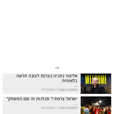
n>
אליצור נתניה נערכת לעונה חדשה
בלאומית
...
פלאשנט ספורט |
7/7/2026
ישראל צרפתי:" סבלנות זה שם המשחק"
...
פלאשנט ספורט |
5/7/2026