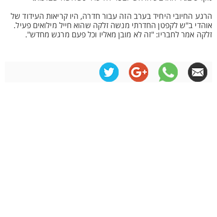
הרגע החיובי היחיד בערב הזה עבור חדרה, היו קריאות העידוד של
אוהדי ב"ש לקפטן החדרתי מנשה זלקה שהוא חייל מילואים פעיל.
זלקה אמר לחבריו: "זה לא מובן מאליו וכל פעם מרגש מחדש".