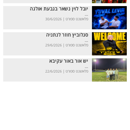
יובל לוין נשאר בגבעת אולגה
...
פלאשנט ספורט |
30/6/2026
סגלוביץ חוזר לנתניה
...
פלאשנט ספורט |
29/6/2026
יש אור באור עקיבא
...
פלאשנט ספורט |
22/6/2026