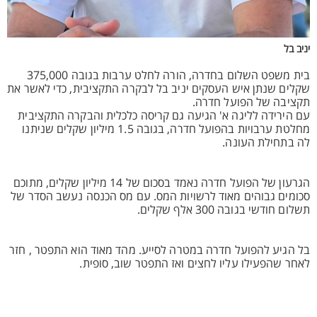
יניב בל
בית משפט השלום בחדרה, הורה לחלט ערבות בגובה 375,000
שקלים שנתן איש העסקים יניב בל לבקרה התקציבית, כדי לאשר את
תקציבה של הפועל חדרה.
עם הירידה לליגה א' הגיעה גם קריסה כלכלית והבקרה התקציבית
מחלטת ערבויות בהפועל חדרה, בגובה 1.5 מיליון שקלים שניתנו
לה בתחילת העונה.
הגרעון של הפועל חדרה נאמד בסכום של 14 מיליון שקלים, מתוכם
סכומים גבוהים מאוד לרשויות המס. עם מס הכנסה נעשב הסדר של
תשלום חודשי בגובה 300 אלף שקלים.
בל הגיע להפועל חדרה במטרה לסייע. מהד מאוד הוא התפטר , חזר
לאחר שהפעילו עליו לחצים ואז התפטר שוב, סופית.