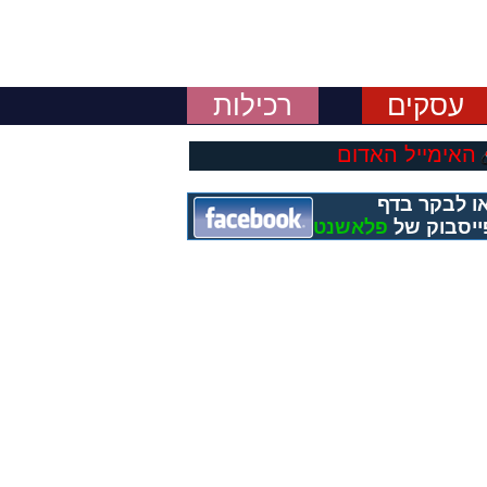
עסקים
רכילות
האימייל האדום
ו לבקר בדף
ייסבוק של
פלאשנט