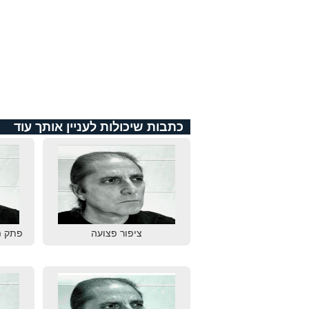
כתבות שיכולות לעניין אותך עוד
ציפור פצועה
פתק (