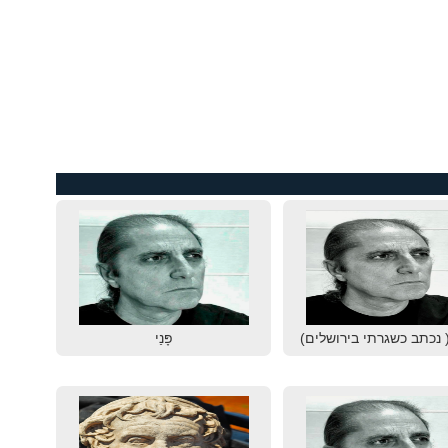
 נכתב כשגרתי בירושלים)
פָּנַי