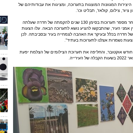
היצירות המגוונות המוצגות בתערוכה, ומציגות את עבודותיהם של
לדברי אוצרת התערוכה, האמנית חוה גדיש, "לאחר מספר תערוכות בסימן 130 שנים להקמתה של חדרה שעלתה
וחלט לערוך סקר בין אמני העיר, שהתבקשו להציע נושא לתערוכה הבאה. עלו הצעות
 של חדרה בכלל ובעיקר את האהבה לצמחייה בעיר ובסביבתה. לכן
צעות נשמרות אצלנו לתערוכות בעתיד".
 חודש אוקטובר, והחליפה את תערוכת הצילומים של הצלמת יפעת
רייה.