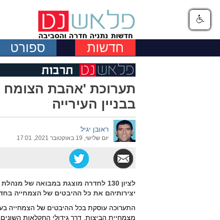
חדשות
ספורט
תערוכת 'אהבת הצומח ב
בבניין העירייה
ראובן יגיל
יום שלישי, 19 באוקטובר 2021, 17:01
לציון 130 לחדרה מוצגת במבואה של מ
יצירותיהם את כל ההיבטים של הצמחייה בחד
התערוכה עוסקת בכל ההיבטים של הצמחייה בעי
מצמחיית הביצות, דרך גידולי החקלאות השונים 