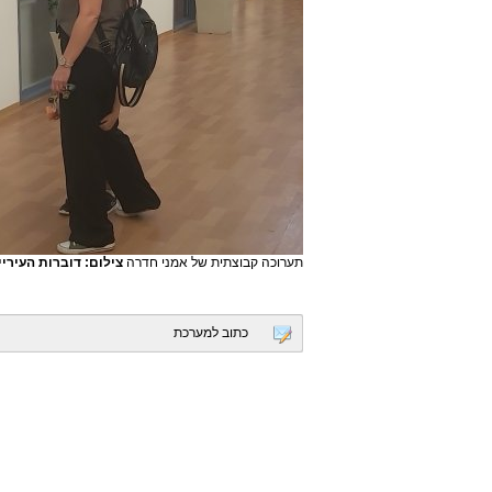
תערוכה קבוצתית של אמני חדרה
צילום: דוברות העיריי
כתוב למערכת