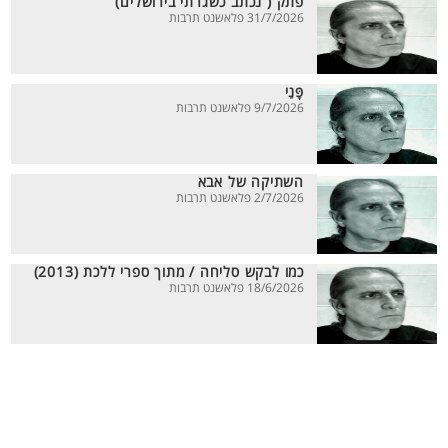
פתק ( נכתב כשגרתי בירושלים)
31/7/2026 פלאשנט תרבות
פָּנַי
9/7/2026 פלאשנט תרבות
השתיקה של אבא
2/7/2026 פלאשנט תרבות
כמו לבקש סליחה / מתוך ספרי ללכת (2013)
18/6/2026 פלאשנט תרבות