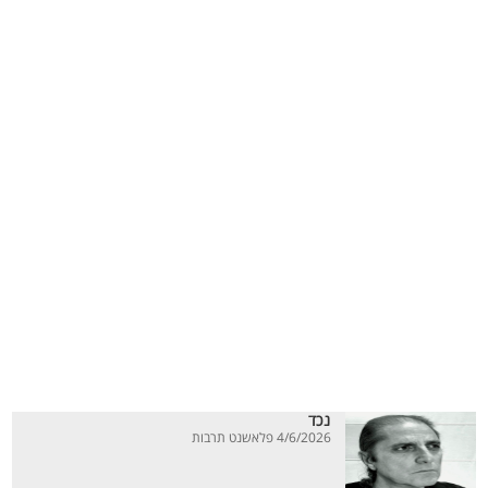
נכד
4/6/2026 פלאשנט תרבות