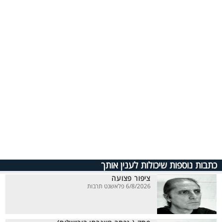
כתבות נוספות שיכולות לענין אותך
ציפור פצועה
6/8/2026 פלאשנט תרבות