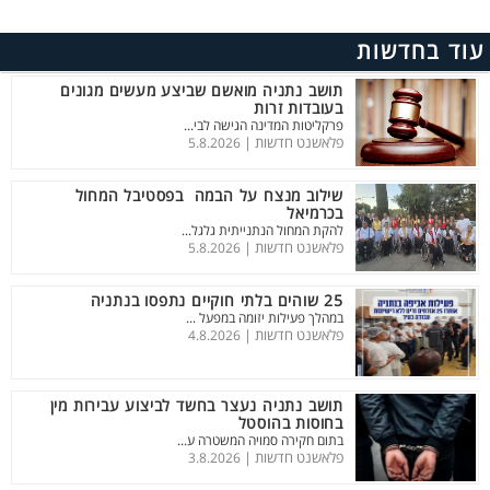
עוד בחדשות
תושב נתניה מואשם שביצע מעשים מגונים
בעובדות זרות
פרקליטות המדינה הגישה לבי...
פלאשנט חדשות |
5.8.2026
שילוב מנצח על הבמה בפסטיבל המחול
בכרמיאל
להקת המחול הנתנייתית גלגל...
פלאשנט חדשות |
5.8.2026
25 שוהים בלתי חוקיים נתפסו בנתניה
במהלך פעילות יזומה במפעל ...
פלאשנט חדשות |
4.8.2026
תושב נתניה נעצר בחשד לביצוע עבירות מין
בחוסות בהוסטל
בתום חקירה סמויה המשטרה ע...
פלאשנט חדשות |
3.8.2026