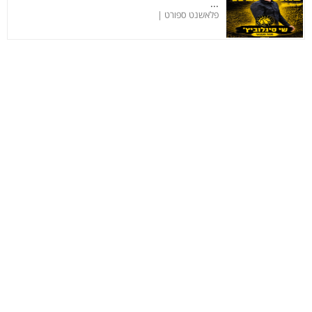
...
פלאשנט ספורט |