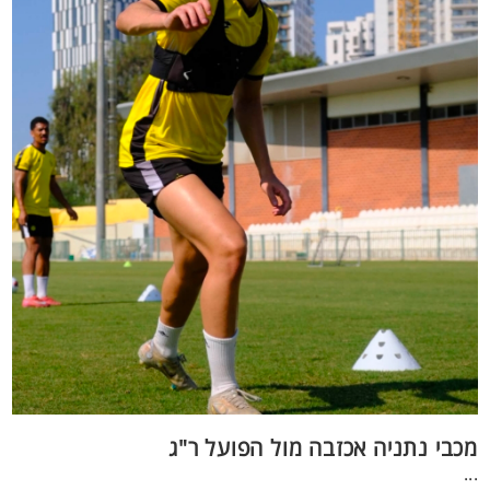
מכבי נתניה אכזבה מול הפועל ר"ג
...