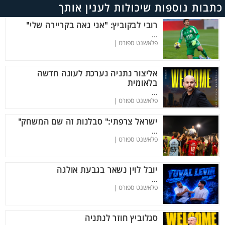
כתבות נוספות שיכולות לענין אותך
רובי לבקוביץ: "אני גאה בקריירה שלי"
...
פלאשנט ספורט |
אליצור נתניה נערכת לעונה חדשה
בלאומית
...
פלאשנט ספורט |
ישראל צרפתי:" סבלנות זה שם המשחק"
...
פלאשנט ספורט |
יובל לוין נשאר בגבעת אולגה
...
פלאשנט ספורט |
סגלוביץ חוזר לנתניה