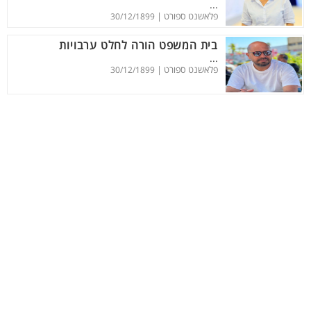
...
פלאשנט ספורט |
30/12/1899
בית המשפט הורה לחלט ערבויות
...
פלאשנט ספורט |
30/12/1899