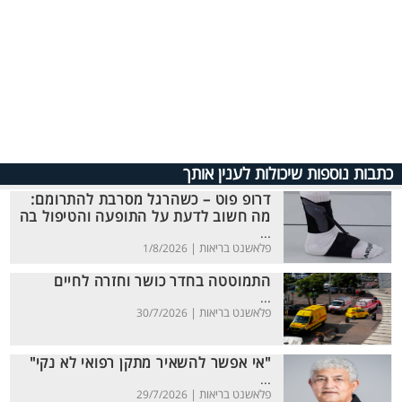
כתבות נוספות שיכולות לענין אותך
דרופ פוט – כשהרגל מסרבת להתרומם:
מה חשוב לדעת על התופעה והטיפול בה
...
פלאשנט בריאות |
1/8/2026
התמוטטה בחדר כושר וחזרה לחיים
...
פלאשנט בריאות |
30/7/2026
"אי אפשר להשאיר מתקן רפואי לא נקי"
...
פלאשנט בריאות |
29/7/2026