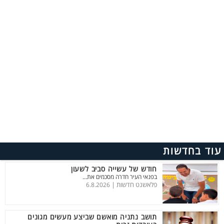
עוד בחדשות
חודש של עשייה סביב לשעון
בפנאי העיר חדרה מסכמים את...
פלאשנט חדשות |
6.8.2026
תושב נתניה מואשם שביצע מעשים מגונים