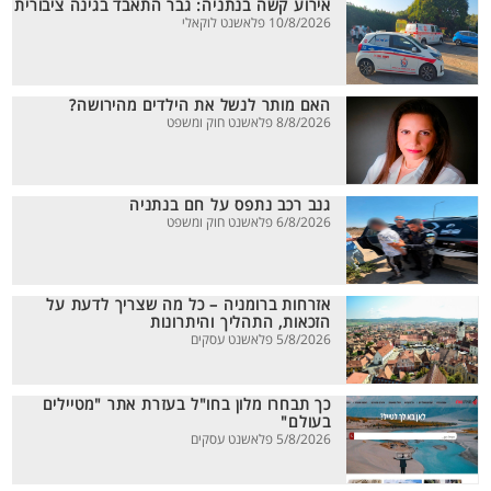
אירוע קשה בנתניה: גבר התאבד בגינה ציבורית
10/8/2026 פלאשנט לוקאלי
האם מותר לנשל את הילדים מהירושה?
8/8/2026 פלאשנט חוק ומשפט
גנב רכב נתפס על חם בנתניה
6/8/2026 פלאשנט חוק ומשפט
אזרחות ברומניה – כל מה שצריך לדעת על
הזכאות, התהליך והיתרונות
5/8/2026 פלאשנט עסקים
כך תבחרו מלון בחו"ל בעזרת אתר "מטיילים
בעולם"
5/8/2026 פלאשנט עסקים