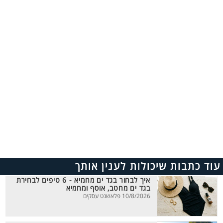
עוד כתבות שיכולות לענין אותך
איך לבחור בגד ים מחמיא - 6 טיפים לבחירת
בגד ים מחטב, אוסף ומחמיא
10/8/2026 פלאשנט עסקים