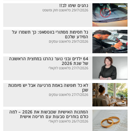
נהגים שימו לב!!
29/7/2026 פלאשנט חוק ומשפט
גל חסימות מסתורי בווטסאפ: כך תשמרו על
המידע שלכם
29/7/2026 פלאשנט עסקים
64 ילדים ובני נוער נהרגו במחצית הראשונה
של שנת 2026
27/7/2026 פלאשנט לוקאלי
לא כל חופשה באמת מרגיעה אבל יש מיומנות
שכן
27/7/2026 פלאשנט עסקים
המתנות האישיות שכובשות את 2026 – למה
כולם בוחרים טבעות עם חריטה אישית
26/7/2026 פלאשנט לוקאלי