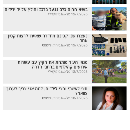
בשיא החום כלב ננעל ברכב וחולץ על יד ידידים
19/7/2026 פלאשנט לוקאלי
נעצרו שני קטינם מחדרה שאיימו לרצוח קטין
אחר
19/7/2026 פלאשנט חוק ומשפט
פנאי העיר פותחת את הקיץ עם עשרות
אירועים קהילתיים ברחבי חדרה
18/7/2026 פלאשנט לוקאלי
חצי לאשתי וחצי לילדים. למה אני צריך לערוך
צוואה?
18/7/2026 פלאשנט חוק ומשפט