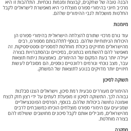
הבנה טובה של שחקנים, קבוצות ומגמות נוכחיות. התלהבות זו היא
מרכיב חיוני בהימורי ספורט מוצלח כי היא מאפשרת לישראלים לקבל
החלטות מושכלות לגבי ההימורים שלהם.
מיומנות
עוד גורם מרכזי שתורם להצלחה הישראלית בהימורי ספורט הן
היכולות הניתוחיות שלהם. בנוסף לתלהבותם מספורט, רבים
מהישראלים מחזיקים ביכולת מוחלטת למספרים וסטטיסטיקות. זה
מאפשר להם להשתמש בנתונים, בסיכויים ובהסתברויות בצורה
יעילה יותר בעת המקום של ההימורים. באמצעות ניתוח תוצאות
עבר, מצב נוכחי וגורמים רלוונטיים נוספים, הם מסוגלים לעשות
חיזויים יותר מדויקים בנוגע לתוצאות של המשחק.
תשוקה לסיכון
ההימורים מעוררים טבעית רמת סיכון, וישראלים הצגו סבלנות
גבוהה לכך. התשוקה לסיכון זו מופעלת לעתים על ידי רצון חזק לנצח
ואמונה נחושה ביכולות שלהם. בנוסף, הפרסים הפוטנציאליים
שמגיעים עם הימורי ספורט מוצלחים הוכיחו כמשובחים לרבים
מהישראלים, מובילים אותם לקבל סיכונים מחושבים ששילמו להם
בצורה מוחלטת.
מסקנה