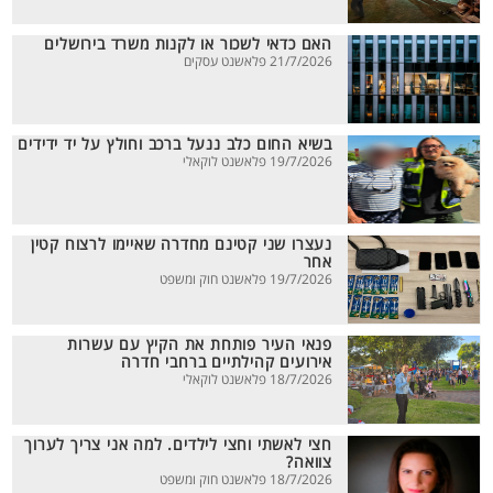
האם כדאי לשכור או לקנות משרד בירושלים
21/7/2026 פלאשנט עסקים
בשיא החום כלב ננעל ברכב וחולץ על יד ידידים
19/7/2026 פלאשנט לוקאלי
נעצרו שני קטינם מחדרה שאיימו לרצוח קטין
אחר
19/7/2026 פלאשנט חוק ומשפט
פנאי העיר פותחת את הקיץ עם עשרות
אירועים קהילתיים ברחבי חדרה
18/7/2026 פלאשנט לוקאלי
חצי לאשתי וחצי לילדים. למה אני צריך לערוך
צוואה?
18/7/2026 פלאשנט חוק ומשפט