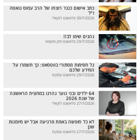
כתב אישום כנגד רוצחו של הרב עמוס גואטה
ז"ל
30/7/2026 פלאשנט לוקאלי
נהגים שימו לב!!
29/7/2026 פלאשנט חוק ומשפט
גל חסימות מסתורי בווטסאפ: כך תשמרו על
המידע שלכם
29/7/2026 פלאשנט עסקים
64 ילדים ובני נוער נהרגו במחצית הראשונה
של שנת 2026
27/7/2026 פלאשנט לוקאלי
לא כל חופשה באמת מרגיעה אבל יש מיומנות
שכן
27/7/2026 פלאשנט עסקים