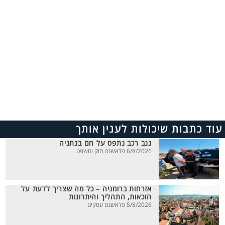
עוד כתבות שיכולות לענין אותך
גנב רכב נתפס על חם בנתניה
6/8/2026 פלאשנט חוק ומשפט
אזרחות ברומניה – כל מה שצריך לדעת על
הזכאות, התהליך והיתרונות
5/8/2026 פלאשנט עסקים