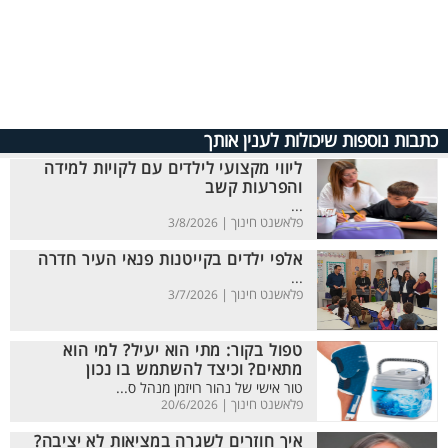
כתבות נוספות שיכולות לענין אותך
ליווי מקצועי לילדים עם לקויות למידה
והפרעות קשב
...
פלאשנט חינוך |
3/8/2026
אלפי ילדים בקייטנות פנאי העיר חדרה
...
פלאשנט חינוך |
3/7/2026
טפול בקור: מתי הוא יעיל? למי הוא
מתאים? וכיצד להשתמש בו נכון
טור אישי של נהור רויזמן מנהל ס...
פלאשנט חינוך |
20/6/2026
איך חוזרים לשגרה במציאות לא יציבה?