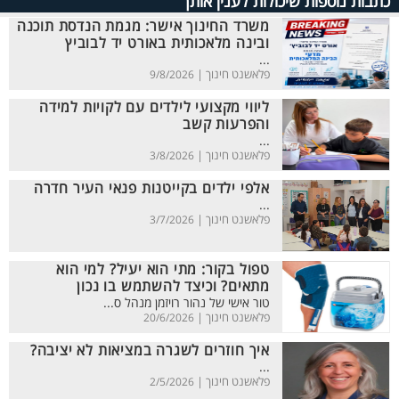
כתבות נוספות שיכולות לענין אותך
משרד החינוך אישר: מגמת הנדסת תוכנה
ובינה מלאכותית באורט יד לבוביץ
...
פלאשנט חינוך |
9/8/2026
ליווי מקצועי לילדים עם לקויות למידה
והפרעות קשב
...
פלאשנט חינוך |
3/8/2026
אלפי ילדים בקייטנות פנאי העיר חדרה
...
פלאשנט חינוך |
3/7/2026
טפול בקור: מתי הוא יעיל? למי הוא
מתאים? וכיצד להשתמש בו נכון
טור אישי של נהור רויזמן מנהל ס...
פלאשנט חינוך |
20/6/2026
איך חוזרים לשגרה במציאות לא יציבה?
...
פלאשנט חינוך |
2/5/2026