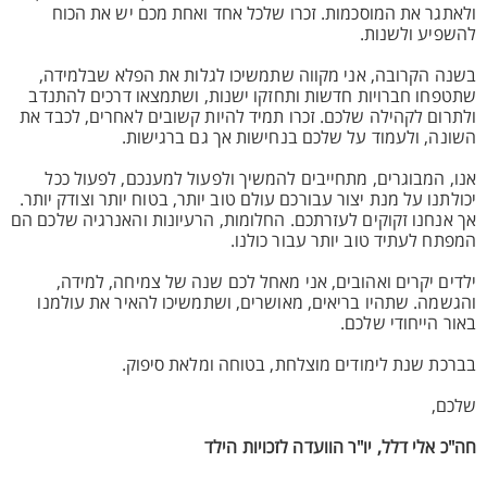
ולאתגר את המוסכמות. זכרו שלכל אחד ואחת מכם יש את הכוח
להשפיע ולשנות.
בשנה הקרובה, אני מקווה שתמשיכו לגלות את הפלא שבלמידה,
שתטפחו חברויות חדשות ותחזקו ישנות, ושתמצאו דרכים להתנדב
ולתרום לקהילה שלכם. זכרו תמיד להיות קשובים לאחרים, לכבד את
השונה, ולעמוד על שלכם בנחישות אך גם ברגישות.
אנו, המבוגרים, מתחייבים להמשיך ולפעול למענכם, לפעול ככל
יכולתנו על מנת יצור עבורכם עולם טוב יותר, בטוח יותר וצודק יותר.
אך אנחנו זקוקים לעזרתכם. החלומות, הרעיונות והאנרגיה שלכם הם
המפתח לעתיד טוב יותר עבור כולנו.
ילדים יקרים ואהובים, אני מאחל לכם שנה של צמיחה, למידה,
והגשמה. שתהיו בריאים, מאושרים, ושתמשיכו להאיר את עולמנו
באור הייחודי שלכם.
בברכת שנת לימודים מוצלחת, בטוחה ומלאת סיפוק.
שלכם,
חה"כ אלי דלל, יו"ר הוועדה לזכויות הילד