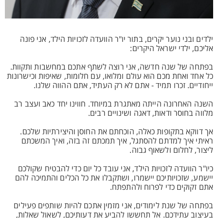
ילדים ובני נוער יקרים, בתור יו"ר הוועדה לזכויות הילד, אני פונה
אליכם, ילדי ישראל היקרים:
בפתחה של שנה חדשה, אני רוצה לשתף אתכם במחשבות ותקוות.
כל אחד ואחת מכם הוא עולם ומלואו, עם חלומות, שאיפות וכישרונות
ייחודיים. זכרו תמיד - אתם לא רק העתיד, אתם ההווה שלנו.
השנה האחרונה הייתה מאתגרת במיוחד. חווינו יחד כאב ועצב רב
מלווה בחוסר ודאות, דאגה ושינויים רבים.
אך דווקא בתקופות כאלה, הוכחתם את החוסן והיצירתיות שלכם.
ראיתי איך למדתם להסתגל, איך תמכתם זה בזה, ואיך המשכתם
ליצור, לחלום ולשאוף גבוה.
כיו"ר הוועדה לזכויות הילד, אני עובד כל יום כדי להבטיח שקולכם
יישמע, שזכויותיכם יישמרו, ושתקבלו את כל הכלים והתמיכה להם
אתם זקוקים כדי לפרוח ולהתפתח.
בפתחה של שנת לימודים, אני מזמין אתכם להיות שותפים פעילים
בעיצוב עתידכם. אל תחששו להביע את דעותיכם, לשאול שאלות,