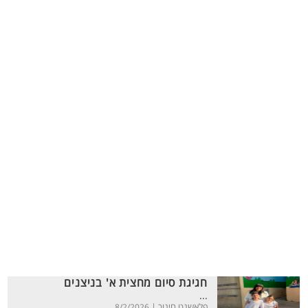
חגיגת סיום מחצית א' בניצנים
...
פלאשנט חינוך |
8/2/2026