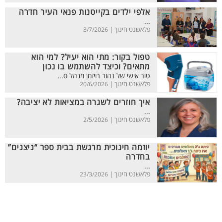
אלפי ילדים בקייטנות פנאי העיר חדרה
...
פלאשנט חינוך |
3/7/2026
טפול בקור: מתי הוא יעיל? למי הוא
מתאים? וכיצד להשתמש בו נכון
טור אישי של נהור רויזמן מנהל ס...
פלאשנט חינוך |
20/6/2026
איך חוזרים לשגרה במציאות לא יציבה?
...
פלאשנט חינוך |
2/5/2026
יוזמה חינוכית מרגשת בבית ספר “ניצנים”
בחדרה
...
פלאשנט חינוך |
23/3/2026