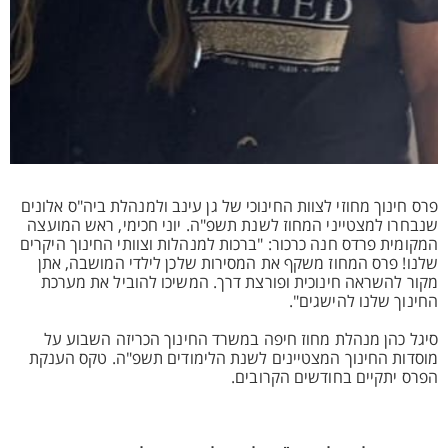
פרס חינוך מחוזי לצוות החינוכי של גן עינב ולמנהלת ביה"ס אלונים
שנבחרו למצטייני המחוז לשנת תשפ"ה. יוני חכימי, ראש המועצה
המקומית פרדס חנה כרכור: "ברכות למנהלות וצוותי החינוך היקרים
שלנו! פרס המחוז משקף את המסירות שלכן לילדי המושבה, אתן
מקור להשראה חינוכית ופורצת דרך. המשיכו להוביל את מערכת
החינוך שלנו להישגים".
סיגל כהן מנהלת מחוז חיפה במשרד החינוך הכריזה השבוע על
מוסדות החינוך המצטיינים לשנת הלימודים תשפ"ה. טקס הענקת
הפרס יתקיים בחודשים הקרובים.