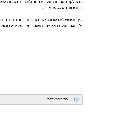
במחלקות אחרות של בית החולים. התגובות לפע
מהמחוות שעטפו אותם.
בין המטופלים שהתרגשו מהמחוות והמתנות: הג
א', הגב' אולגה אגוייב, תושבת אור עקיבא המאושפ
כתוב למערכת