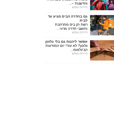
וחדשנות –...
תיירות ונופש
גם בחדרה הביס מגיע עד
לבית
רשת תן ביס מתרחבת
ותושבי חדרה מרווי...
תיירות ונופש
אפשר ליהנות גם בלי גלוטן
גלוטן? לא עוד! יום המודעות
הבינלאומ...
תיירות ונופש