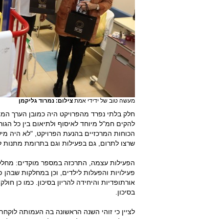
מעשה טוב של ידידי אמת
צילום: נמרוד גליקמן
חלק בלתי נפרד מהפרויקט היה כמובן הערך המוס
להקים חמ"ל מיוחד לאיסוף ולתיאום בין כל הגו
הכוחות המרכזיים בהנעת הפרויקט, "לא היה מישה
שרצו לתרום, גם בפעילות וגם בתרומת מתנות ל
הפעילות עצמה, התרכזה במספר מוקדים: מחלקת
פעילויות והפעלות לילדים, וכן במחלקות שבהן פ
אורתופדיות והיחידה להריון בסיכון. כמו כן חול
בסיכון.
לציין כי זוהי השנה הראשונה בה העמותה לוקחת 