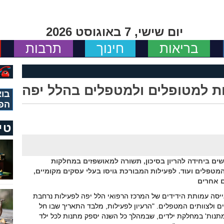
יום שישי, 7 באוגוסט 2026
בריאות
חינוך
תרבות
ת למטופלים ולמטפלים בהלל יפה
בוא
הפ
טי
ים ביחידה להריון בסיכון, תשורה למאושפזים במחלקות
המטפלים ועוד. לפעילות המבורכת גויסו בעלי עסקים מקומיים,
ם אחרים
סה עמותת הידידים של המרכז הרפואי הלל יפה לפעילות נרחבת
ים ולצוותים המטפלים. "הרעיון לפעילות, מלבד התאריך שבו חל
תנות' במחלקת ילדים, שבמהלך כל השנה יספק מתנות לכל ילד