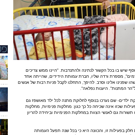
ף שיש בו בכל הקשור לנתינה ולהתנדבות. "היינו ממש צריכים
רמים", מספרת ורדה שליו, חברת עמותת הידידים, שהייתה אחד
ו שפנינו אלינו וסרב. להיפך, התחלנו לקבל פניות רבות של אנשים
"הר המתנות". היענות נפלאה".
 ילדים- שם נערכו בנוסף לחלוקת מתנה לכל ילד מאושפז גם
עילות שכזו אינה שכיחה כל כך כגון: מחלקות פנימיות, מחלקות
קו תשורות גם לאנשי הצוות במחלקות הפנימיות וביחידה להריון
חלק בפעילות זו, והכוונה היא כי בכל שנה תפעל העמותה