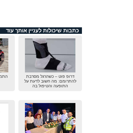
כתבות שיכולות לעניין אותך עוד
דרופ פוט – כשהרגל מסרבת
התמו
להתרומם: מה חשוב לדעת על
התופעה והטיפול בה