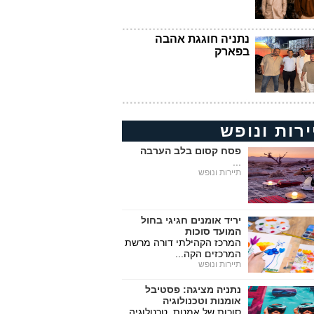
נתניה חוגגת אהבה
בפארק
ירות ונופש
פסח קסום בלב הערבה
...
תיירות ונופש
יריד אומנים חגיגי בחול
המועד סוכות
המרכז הקהילתי דורה מרשת
המרכזים הקה...
תיירות ונופש
נתניה מציגה: פסטיבל
אומנות וטכנולוגיה
סוכות של אמנות, טכנולוגיה