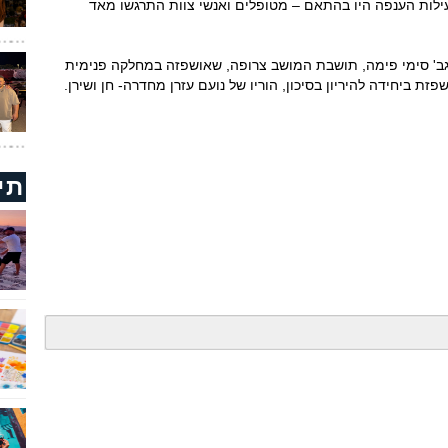
ילות הענפה היו בהתאם – מטופלים ואנשי צוות התרגשו מאד
ב' סימי פימה, תושבת המושב צרופה, שאושפזה במחלקה פנימית
זת ביחידה להיריון בסיכון, הוריו של נועם עזרן מחדרה- חן ושירן.
תי