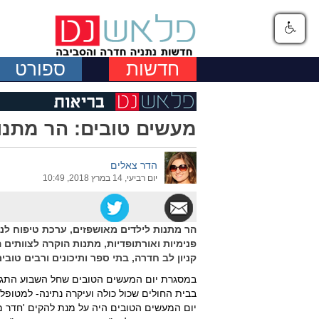
חדשות
ספורט
מעשים טובים: הר מתנו
הדר צאלים
יום רביעי, 14 במרץ 2018, 10:49
הר מתנות לילדים מאושפזים, ערכת טיפוח לנש
פנימיות ואורתופדיות, מתנות הוקרה לצוותים 
קניון לב חדרה, בתי ספר ותיכונים ורבים טובי
במסגרת יום המעשים הטובים שחל השבוע התגיי
בבית החולים שכול כולה ועיקרה נתינה- למטופל
יום המעשים הטובים היה על מנת להקים 'חדר מ