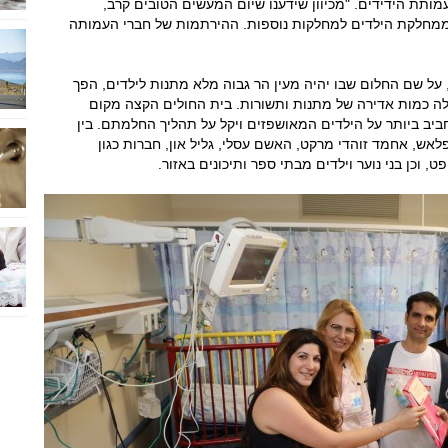
ותת הידידים. "מכיוון שידענו שיום המעשים הטובים קרב,
ממחלקת הילדים למחלקות נוספות. ההירתמות של חברי העמותה
על שם החלום שבו יהיה מעין הר גבוה מלא מתנות לילדים, הפך
לה כמות אדירה של מתנות ותשורות. בית החולים הקצה מקום
ביב ביותר על הילדים המאושפזים ויקל על תהליך החלמתם. בין
פלאש, אחמד זוהדי מרקט, האשם עסלי, גליל און, חברות כגון
ט, וכן בני נוער וילדים מבתי ספר ותיכונים באזור.