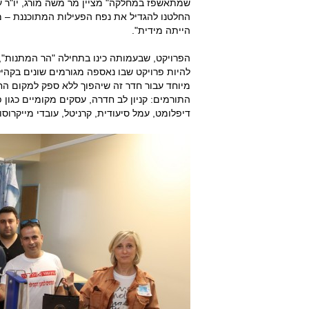
שמתאשפז במחלקה" מציין מר משה מורג, יו"ר עמ
החלטנו להגדיל את נפח הפעילות המתוכננת – 
הייתה מידית".
הפרויקט, שבעמותה כינו בתחילה "הר המתנות", 
להיות פרויקט שבו נאספה מגורמים שונים בקהי
מיוחד עבור חדר זה שיהפוך ללא ספק למקום הח
התורמים: קניון לב חדרה, עסקים מקומיים כגון 
דיפלומט, עמל סיעודית, קרניטל, עובדי מייקרוסופ