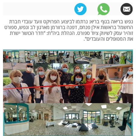
נפש בריאה בגוף בריא: נרתמו לביצוע הפרויקט וועד עובדי חברת
החשמל בראשות אילן פנחס, דפנה ברוורמן מארגון לב ונפש, ספורט
זוהיר עסק לשיווק ציוד ספורט. הנהלת ביה"ח: "חדר הכושר ישרת
את המטופלים והעובדים".