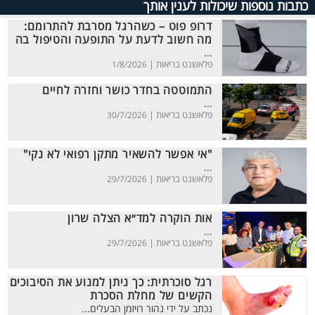
כתבות נוספות שיכולות לענין אותך
דרופ פוט – כשהרגל מסרבת להתרומם:
מה חשוב לדעת על התופעה והטיפול בה
...
פלאשנט בריאות |
1/8/2026
התמוטטה בחדר כושר וחזרה לחיים
...
פלאשנט בריאות |
30/7/2026
"אי אפשר להשאיר מתקן רפואי לא נקי"
...
פלאשנט בריאות |
29/7/2026
אות הוקרה למד״א הצלה שרון
...
פלאשנט בריאות |
29/7/2026
רגל סוכרתית: כך ניתן למנוע את הסיבוכים
הקשים של מחלת הסכרת
נכתב על ידי נהור רויזמן הבעלים...