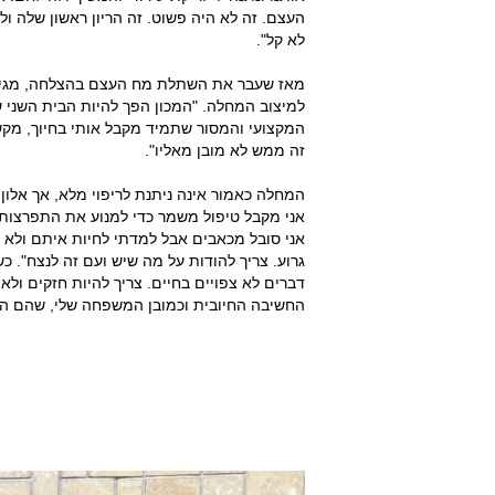
העצם. זה לא היה פשוט. זה הריון ראשון שלה ול
לא קל".
מאז שעבר את השתלת מח העצם בהצלחה, מגיע אל
למיצוב המחלה. "המכון הפך להיות הבית השני של
זה ממש לא מובן מאליו".
המחלה כאמור אינה ניתנת לריפוי מלא, אך אלו
אני מקבל טיפול משמר כדי למנוע את התפרצות 
אני סובל מכאבים אבל למדתי לחיות איתם ולא ל
גרוע. צריך להודות על מה שיש ועם זה לנצח". כש
דברים לא צפויים בחיים. צריך להיות חזקים ולא
החשיבה החיובית וכמובן המשפחה שלי, שהם הכוח