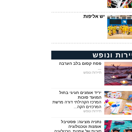
יש אליפות
ירות ונופש
פסח קסום בלב הערבה
...
תיירות ונופש
יריד אומנים חגיגי בחול
המועד סוכות
המרכז הקהילתי דורה מרשת
המרכזים הקה...
תיירות ונופש
נתניה מציגה: פסטיבל
אומנות וטכנולוגיה
סוכות של אמנות, טכנולוגיה