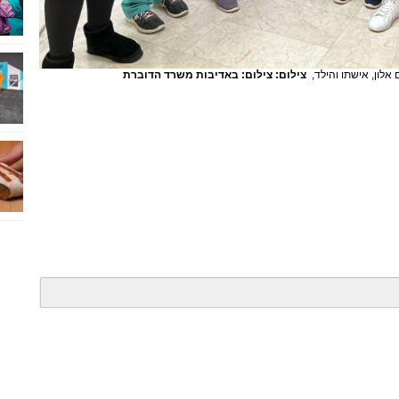
 אלון, אישתו והילד,
צילום: צילום: באדיבות משרד הדוברת