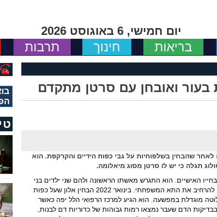
יום חמישי, 6 באוגוסט 2026
בריאות
חינוך
תרבות
 בעור ואובחן עם סרטן מתקדם
בוא
הפ
טי
ה לאחר שהבחין בשלפוחיות על גבי כפות הידיים והקרקפת. הוא
ג תגלה כי יש לו סרטן מסוג מיאלומה.
 פרק ב' בחייו האישיים. הוא התגרש מאשתו הראשונה ולהם שני ילדים בני
25 ו- 30. הוא נישא בשנית להילה והשניים תכננו להרחיב את התא המשפחתי. בינואר 2022 הבחין אלון שעל כפות
לוטה מוגדלת במפשעה. הוא הגיע למרכז הרפואי הלל יפה כאשר
בדיקות הדם שעבר נמצאו רמות גבוהות של כדוריות דם לבנות,