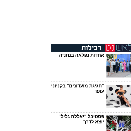
אחדות נפלאה בנתניה
“חגיגת מועדונים” בקניוני
עופר
פסטיבל "יאללה גליל"
יוצא לדרך