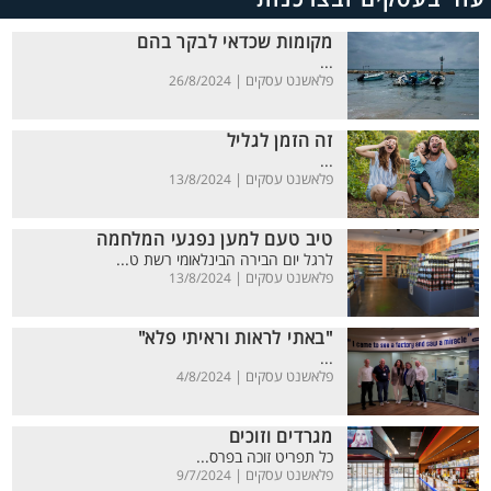
מקומות שכדאי לבקר בהם
...
פלאשנט עסקים |
26/8/2024
זה הזמן לגליל
...
פלאשנט עסקים |
13/8/2024
טיב טעם למען נפגעי המלחמה
לרגל יום הבירה הבינלאומי רשת ט...
פלאשנט עסקים |
13/8/2024
"באתי לראות וראיתי פלא"
...
פלאשנט עסקים |
4/8/2024
מגרדים וזוכים
כל תפריט זוכה בפרס...
פלאשנט עסקים |
9/7/2024