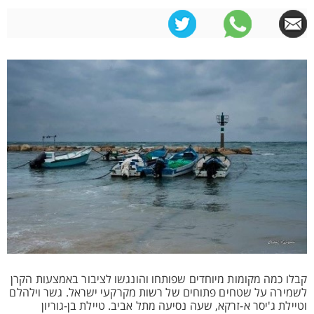
קבלו כמה מקומות מיוחדים שפותחו והונגשו לציבור באמצעות הקרן
לשמירה על שטחים פתוחים של רשות מקרקעי ישראל. גשר וילהלם
וטיילת ג'יסר א-זרקא, שעה נסיעה מתל אביב. טיילת בן-גוריון