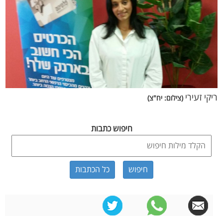
ריקי זעירי
(צילום: יח"צ)
חיפוש כתבות
כל הכתבות