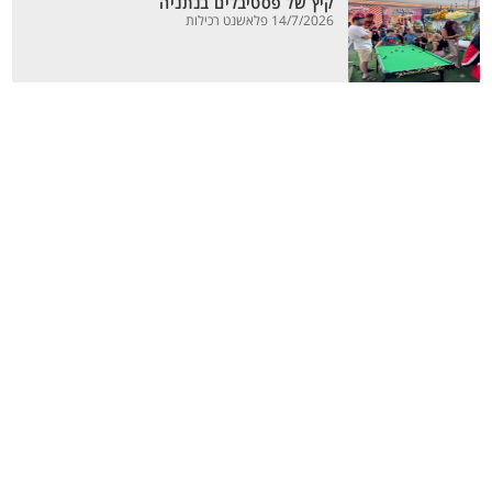
קיץ של פסטיבלים בנתניה
14/7/2026 פלאשנט רכילות