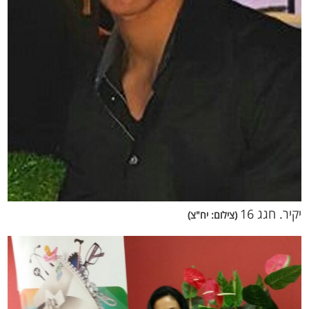
יקיר. חגג 16
(צילום: יח"צ)