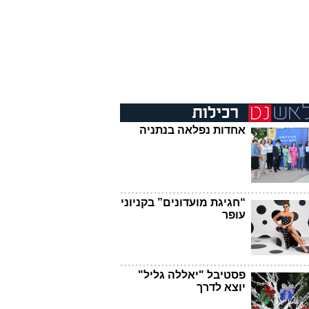
אחדות נפלאה בנתניה
“חגיגת מועדונים” בקניוני
עופר
פסטיבל "יאללה גליל"
יוצא לדרך