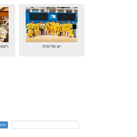
יש אליפות
רעמת