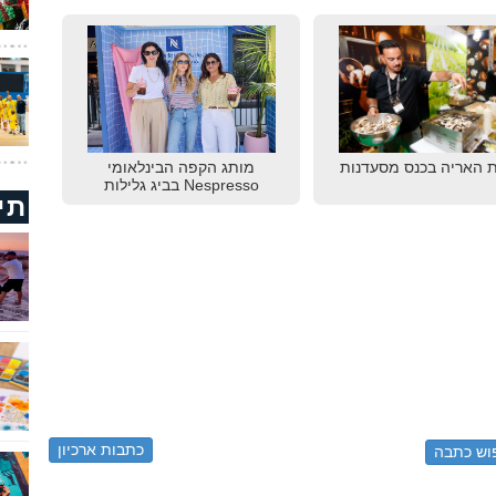
 האריה בכנס מסעדנות
מותג הקפה הבינלאומי
Nespresso בביג גלילות
תי
כתבות ארכיון