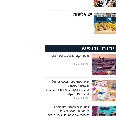
יש אליפות
ירות ונופש
פסח קסום בלב הערבה
...
תיירות ונופש
יריד אומנים חגיגי בחול
המועד סוכות
המרכז הקהילתי דורה מרשת
המרכזים הקה...
תיירות ונופש
נתניה מציגה: פסטיבל
אומנות וטכנולוגיה
סוכות של אמנות, טכנולוגיה