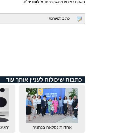
חוגגים באירוע מרגש ומיוחד
צילום: יח"צ
כתוב למערכת
כתבות שיכולות לעניין אותך עוד
אחדות נפלאה בנתניה
“חגיגת