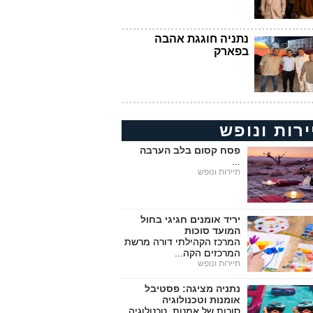
נתניה חוגגת אהבה
בפארק
ירות ונופש
פסח קסום בלב הערבה
...
תיירות ונופש
יריד אומנים חגיגי בחול
המועד סוכות
המרכז הקהילתי דורה מרשת
המרכזים הקה...
תיירות ונופש
נתניה מציגה: פסטיבל
אומנות וטכנולוגיה
סוכות של אמנות, טכנולוגיה