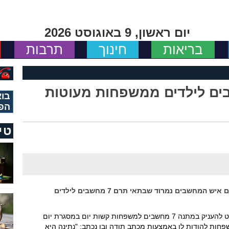
יום ראשון, 9 באוגוסט 2026
בריאות
חינוך
תרבות
ם לילדים ממשפחות מעוטות
בוא
הפ
טי
מחמם את הלב: במסגרת יום המעשים הטובים איש המחשבים נמרוד שבתאי תרם 7 מחשבים לילדים
מחווה מרגשת של נמרוד שבתאי מחדרה שהחליט להעניק במתנה 7 מחשבים למשפחות קשות יום במסגרת יום
חות להודות לו באמצעות מכתב תודה ובו נכתב: "נתינה היא