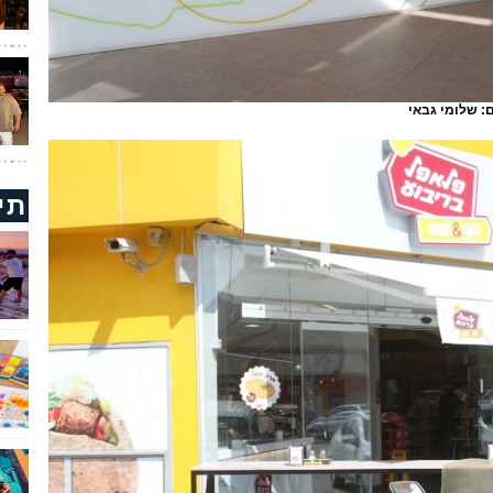
: שלומי גבאי
תי