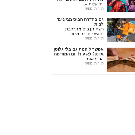
וחדשנות –...
תיירות ונופש
גם בחדרה הביס מגיע עד
לבית
רשת תן ביס מתרחבת
ותושבי חדרה מרווי...
תיירות ונופש
אפשר ליהנות גם בלי גלוטן
גלוטן? לא עוד! יום המודעות
הבינלאומ...
תיירות ונופש