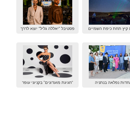
 קיץ תחת כיפת השמיים
פסטיבל "יאללה גליל" יוצא לדרך
חדות נפלאה בנתניה
“חגיגת מועדונים” בקניוני עופר