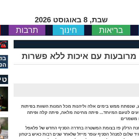
שבת, 8 באוגוסט 2026
בריאות
חינוך
תרבות
 מרובעות עם איכות ללא פשרות
בוא
הפ
טי
, שנפתח ממש בימים אלה וליהנות מכל המנות השוות בפיתות
עים לטעם המיוחד... פיתה מחיטה מלאה, פיתה קלה ופיתה
 משמרים
רונה נפתח בחנות הנוחות yellow בתחנת הדלק פז בצומת המשטרה בחדרה הסניף החדש של פלאפל
הגיד שלום למנהל הסניף עופר מייזל שלאחר שנים רבות כאיש ביטחון