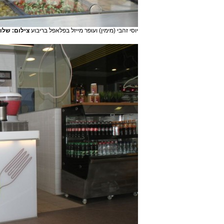
יוסי זהבי (מימין) ועופר מייזל בפלאפל בריבוע
צילום: שלו