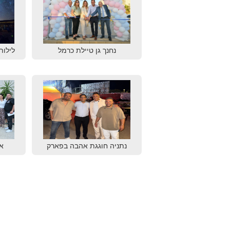
נחנך גן טיילת כרמל
לילות
נתניה חוגגת אהבה בפארק
א