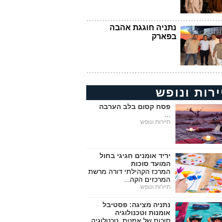
נתניה חוגגת אהבה
בפארק
ירות ונופש
פסח קסום בלב הערבה
...
תיירות ונופש
יריד אומנים חגיגי בחול
המועד סוכות
המרכז הקהילתי דורה מרשת
המרכזים הקה...
תיירות ונופש
נתניה מציגה: פסטיבל
אומנות וטכנולוגיה
סוכות של אמנות, טכנולוגיה