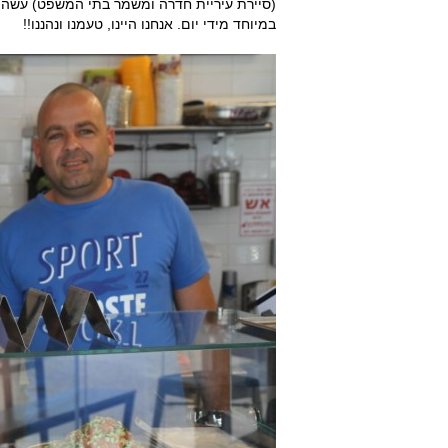
(סיירת עיריית חדרה ומשמר בתי המשפט) עשה ה
במיוחד מידי יום. אנחנו היינו, טעמנו ונהננו!!