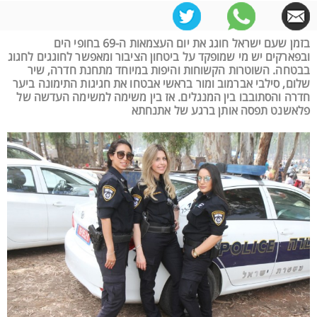
בזמן שעם ישראל חוגג את יום העצמאות ה-69 בחופי הים
ובפארקים יש מי שמופקד על ביטחון הציבור ומאפשר לחוגגים לחגוג
בבטחה. השוטרות הקשוחות והיפות במיוחד מתחנת חדרה, שיר
שלום, סילבי אברמוב ומור בראשי אבטחו את חגיגות התימונה ביער
חדרה והסתובבו בין המנגלים. אז בין משימה למשימה העדשה של
פלאשנט תפסה אותן ברגע של אתנחתא