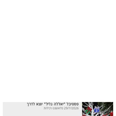
פסטיבל "יאללה גליל" יוצא לדרך
29/7/2026 פלאשנט רכילות