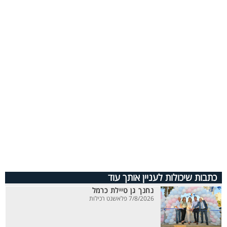
כתבות שיכולות לעניין אותך עוד
נחנך גן טיילת כרמל
7/8/2026 פלאשנט רכילות