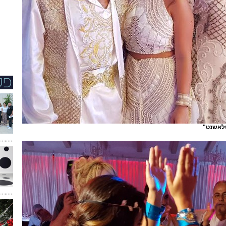
פלאשנט"