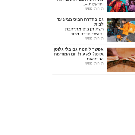
וחדשנות –...
תיירות ונופש
גם בחדרה הביס מגיע עד
לבית
רשת תן ביס מתרחבת
ותושבי חדרה מרווי...
תיירות ונופש
אפשר ליהנות גם בלי גלוטן
גלוטן? לא עוד! יום המודעות
הבינלאומ...
תיירות ונופש