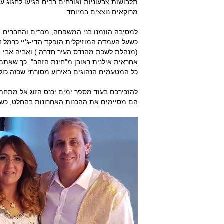
תלבושות צבעוניות ואורחים רבים הגיעו לחגוג עם
מרוקאים נוצצים במיוחד.
למסיבה הוזמנו בני המשפחה, מכרים והחברים ה
כשעל העמדה המוזיקלית הופקד הדי-ג'יי כרמל ד
(מנהלת לשכת מהנדס העיר חדרה ) ואביה אבי. 
אחראית אילנית ראובן מ"חינת הזהב". כך שאתמו
כל המטעמים הנהוגים באירוע מסורתי שכזה כולל
להזכירכם בעוד מספר ימים יכנס הזוג אל מתחת ל
הם מסיימים את ההכנות האחרונות בהחלט, כשמ