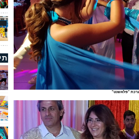
תי
ערכת "פלאשנט"