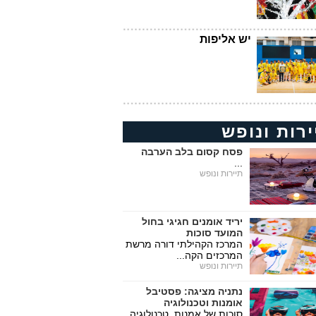
יש אליפות
ירות ונופש
פסח קסום בלב הערבה
...
תיירות ונופש
יריד אומנים חגיגי בחול
המועד סוכות
המרכז הקהילתי דורה מרשת
המרכזים הקה...
תיירות ונופש
נתניה מציגה: פסטיבל
אומנות וטכנולוגיה
סוכות של אמנות, טכנולוגיה