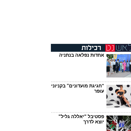
אחדות נפלאה בנתניה
“חגיגת מועדונים” בקניוני
עופר
פסטיבל "יאללה גליל"
יוצא לדרך