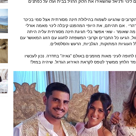
 לינוי ודניאל שהשאירו את הלוק הרגיל בבית ועלו על כפתנים
קרובים שהגיעו לשמוח בהילולת חינה מסורתית אצל סמי בכיכר
הרי . אם תהיתם, את היופי המהפנט קיבלה לינוי מאמה אורלי
מה שאומר - שאי אפשר בלי חגיגת חינה מסורתית עליה היתה
ל, הגיעו כל החברים וקרובי המשפחה לחגוג עם הזוג המאושר עם
 העוגיות המתוקות, הגלביות, הרעש והסלסולים.
חופה לעיני מאות מוזמנים באולם "גאיה" בחדרה. נכון לעכשיו
ד הלחץ ממשיך לטפס לקראת האירוע הגדול. שיהיה במזל!