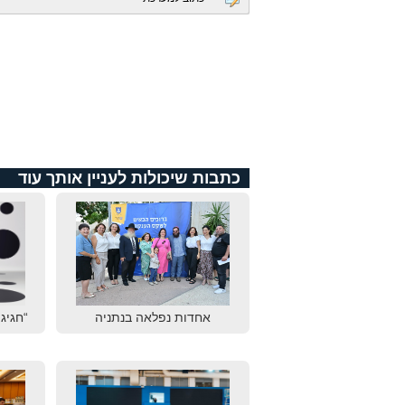
כתבות שיכולות לעניין אותך עוד
אחדות נפלאה בנתניה
“חגיגת