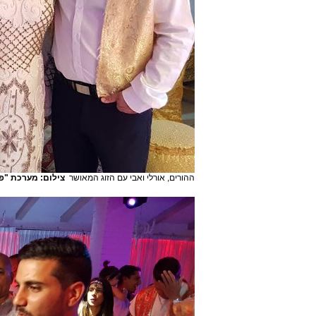
ההורים, אורלי ואבי עם הזוג המאושר
צילום: מערכת "