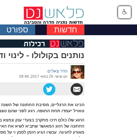
חדשות
ספורט
נותנים בקולולו - לינוי 
הדר צאלים
יום שישי, 26 במאי 2017, 08:48
הכינו את הרגליים, מסיבת החתונה של השנה 
טאויל יעמדו תחת החופה. רגע לפני שהם נשבע
הרגע שלו כולם חיכו מתקרב בצעדי ענק ונמצא ב
החתונה של הזוג המאושר שתביא לשיא את האירוס
מאורע לחגיגה. עכשיו הגיע הזמן לסמן וי על מ