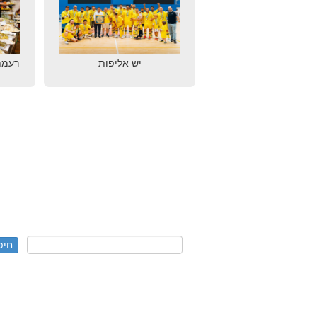
יש אליפות
רעמת