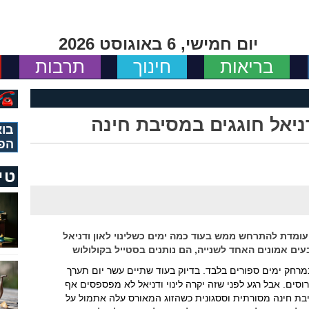
יום חמישי, 6 באוגוסט 2026
בריאות
חינוך
תרבות
ודניאל חוגגים במסיבת חינה
בוא
הפ
טי
עומדת להתרחש ממש בעוד כמה ימים כשלינוי לאון ודניאל
ים אמונים האחד לשנייה, הם נותנים בסטייל בקולולוש
מרחק ימים ספורים בלבד. בדיוק בעוד שתיים עשר יום תערך
ים. אבל רגע לפני שזה יקרה לינוי ודניאל לא מפספסים אף
סיבת חינה מסורתית וססגונית כשהזוג המאורס עלה אתמול על