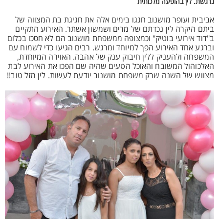
נרגשת. לין בהופעה מלכותית
אביבית ועופר מושנוב חגגו בימים אלה את חגיגת בת המצווה של
ביתם היקרה לין נכדתם של מרים ושמשון אשתר. האירוע התקיים
ב"דוד אירועי בוטיק" וכמצופה ממשפחת מושנוב הם לא חסכו בכלום
וברגע אחד האירוע הפך למיוחד ומרגש. רבים הגיעו כדי לשמוח עם
המשפחה ולהעניק ללין חיבוק ענק של אהבה. האוירה המיוחדת,
האלכוהול המשובח והאוכל הטעים שהיה שם הפכו את האירוע לבת
מצווש של השנה שרק משפחת מושנוב יודעת לעשות. לין מזל טוב!!