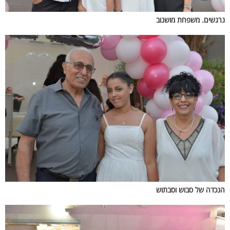
נרגשים. משפחת מושנוב
הנכדה של סבוש וסבתוש