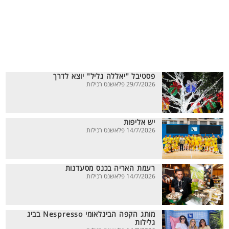
פסטיבל "יאללה גליל" יוצא לדרך
29/7/2026 פלאשנט רכילות
יש אליפות
14/7/2026 פלאשנט רכילות
רעמת האריה בכנס מסעדנות
14/7/2026 פלאשנט רכילות
מותג הקפה הבינלאומי Nespresso בביג
גלילות