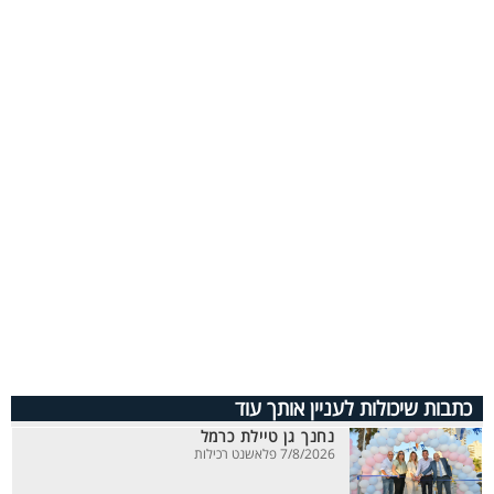
כתבות שיכולות לעניין אותך עוד
נחנך גן טיילת כרמל
7/8/2026 פלאשנט רכילות