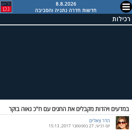
8.8.2026
חדשות חדרה נתניה והסביבה
רכילות
במדעים ויהדות מקבלים את החגים עם ח"כ נאוה בוקר
הדר צאלים
יום רביעי, 27 בספטמבר 2017, 15:13