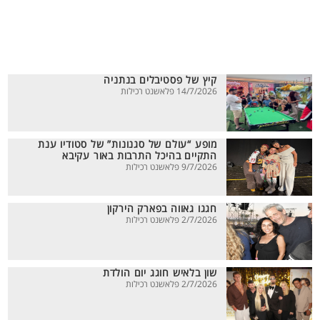
קיץ של פסטיבלים בנתניה
14/7/2026 פלאשנט רכילות
מופע “עולם של סגנונות” של סטודיו ענת
התקיים בהיכל התרבות באור עקיבא
9/7/2026 פלאשנט רכילות
חגגו גאווה בפארק הירקון
2/7/2026 פלאשנט רכילות
שון בלאיש חוגג יום הולדת
2/7/2026 פלאשנט רכילות