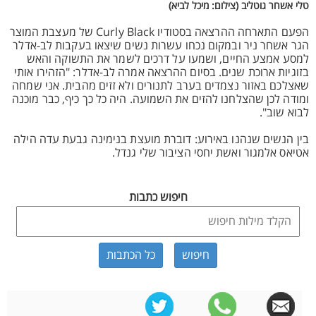
טלי אשחר גוטליב (צילום: מיכל לביא)
הפעם התארחה ההרצאה בסטודיו Curly Black של מעצבת המוצר
הגר אשחר ניר ובמקום נכחו עשרות נשים שיצאו בעקבות לב-אדלר
למסע אמצע החיים, ושמעו על דרכים לשמר את התשוקה והאש
בזוגיות ארוכת שנים. בסיום ההרצאה אמרה לב-אדלר: "הזהירו אותי
שאצלכם באזור נצמדים בערב לתנורים ולא זזים מהבית. אני שמחה
ומודה לכן שהצלחנו להזים את השמועה. היה כל כך כיף, כבר מוכנה
לבוא שוב".
בין הנשים שנהנו באירוע: דוברת מועצת בנימינה גבעת עדה הילה
אטיאס אלמגור ואשת יחסי הציבור שלי גנדל.
חיפוש כתבות
כל הכתבות