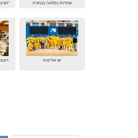
אחדות נפלאה בנתניה
“חגיגת
יש אליפות
רעמת