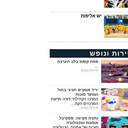
יש אליפות
ירות ונופש
פסח קסום בלב הערבה
...
תיירות ונופש
יריד אומנים חגיגי בחול
המועד סוכות
המרכז הקהילתי דורה מרשת
המרכזים הקה...
תיירות ונופש
נתניה מציגה: פסטיבל
אומנות וטכנולוגיה
סוכות של אמנות, טכנולוגיה