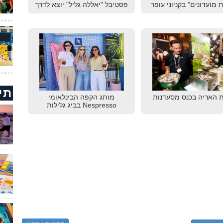
 מועדונים” בקניוני עופר
פסטיבל "יאללה גליל" יוצא לדרך
תי
 האריה בכנס מסעדנות
מותג הקפה הבינלאומי
Nespresso בביג גלילות