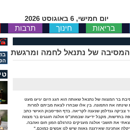
יום חמישי, 6 באוגוסט 2026
בריאות
חינוך
תרבות
 המסיבה של נתנאל לחמה ומרגשת
בוא
הפ
טי
בת בר המצווה של נתנאל שאותה הוא חגג היום יגיעו מעט
שינתה את התמונה. בין אלו שבחרו לצאת מביתם למרות
ר צביקה גנדלמן שנענה לקריאה. בדף הפייסבוק האישי כתב
ופה בחדשות, מקבל ידיעה שבמתנ"ס אולגה חוגגים בר מצווה
מצאתי את תושבי אולגה מעניקים כהרגלם המון חום ואהבה.
יקלה אוחנינה שאירגנה גאווה שיש לנו אנשים כמוכם."