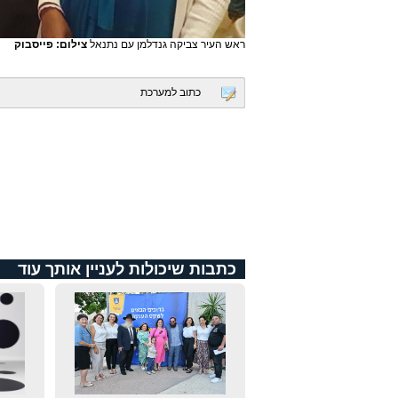
ראש העיר צביקה גנדלמן עם נתנאל
צילום: פייסבוק
כתוב למערכת
כתבות שיכולות לעניין אותך עוד