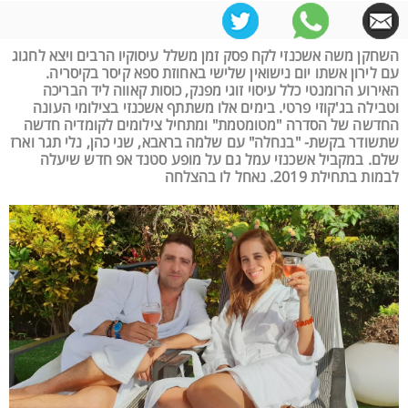
השחקן משה אשכנזי לקח פסק זמן משלל עיסוקיו הרבים ויצא לחגוג
עם לירון אשתו יום נישואין שלישי באחוזת ספא קיסר בקיסריה.
האירוע הרומנטי כלל עיסוי זוגי מפנק, כוסות קאווה ליד הבריכה
וטבילה בג'קוזי פרטי. בימים אלו משתתף אשכנזי בצילומי העונה
החדשה של הסדרה "מטומטמת" ומתחיל צילומים לקומדיה חדשה
שתשודר בקשת- "בנחלה" עם שלמה בראבא, שני כהן, נלי תגר וארז
שלם. במקביל אשכנזי עמל גם על מופע סטנד אפ חדש שיעלה
לבמות בתחילת 2019. נאחל לו בהצלחה