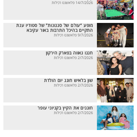
14/7/2026 פלאשנט רכילות
מופע “עולם של סגנונות” של סטודיו ענת
התקיים בהיכל התרבות באור עקיבא
9/7/2026 פלאשנט רכילות
חגגו גאווה בפארק הירקון
2/7/2026 פלאשנט רכילות
שון בלאיש חוגג יום הולדת
2/7/2026 פלאשנט רכילות
חוגגים את הקיץ בקניוני עופר
2/7/2026 פלאשנט רכילות