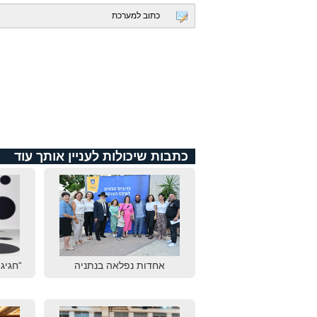
כתוב למערכת
כתבות שיכולות לעניין אותך עוד
אחדות נפלאה בנתניה
“חגיגת