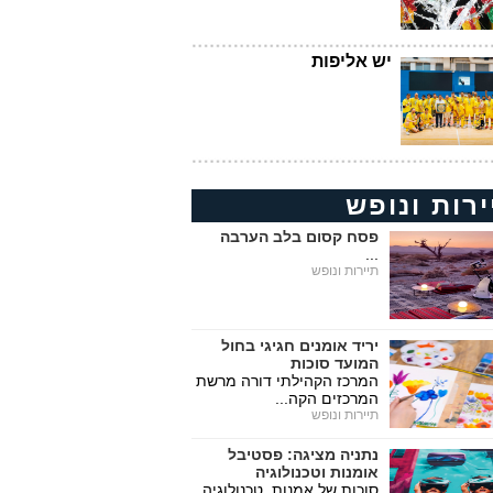
יש אליפות
ירות ונופש
פסח קסום בלב הערבה
...
תיירות ונופש
יריד אומנים חגיגי בחול
המועד סוכות
המרכז הקהילתי דורה מרשת
המרכזים הקה...
תיירות ונופש
נתניה מציגה: פסטיבל
אומנות וטכנולוגיה
סוכות של אמנות, טכנולוגיה