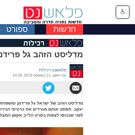
חדשות
ספורט
מדליסט הזהב גל פרידמ
פלאשנט רכילות
יום ראשון, 11 באוגוסט 2019, 14:28
מדליסט הזהב של ישראל גל פרידמן ומשפחתו,
יעקב. תפסנו אותם מגרדים את כרטיסי הגירו
לפני שנכנסו לצפות בסרט הלייב אקשן המצליח