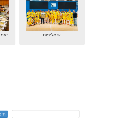
יש אליפות
רעמת