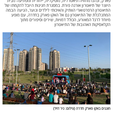
פארק, ונהנו מחוויה תיאטרלית, מוסיקלית, ייחודית ומפתיעה מבית
היוצר של תיאטרון אורנה פורת. במסגרת חגיגות היובל להקמתו של
התיאטרון הרפרטוארי הוותיק והאיכותי לילדים ונוער, הגיעה הבמה
המתגלגלת של התיאטרון גם אל האקו פארק בחדרה, עם מופע
מיוחד לרגל המאורע, הכולל דמויות, שירים וסיפורים מתוך
הקלאסיקות האהובות של התיאטרון
חוגגים באקו פארק חדרה
(צילום: ניר דויד)