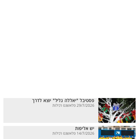
פסטיבל "יאללה גליל" יוצא לדרך
29/7/2026 פלאשנט רכילות
יש אליפות
14/7/2026 פלאשנט רכילות