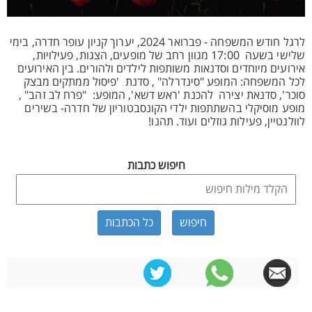
לרגל חודש המשפחה - פברואר 2024, יערוך קניון עופר חדרה, בימי
שלישי בשעה 17:00 מגוון רחב של מופעים, הצגות, פעילויות,
אירועים מיוחדים וסדנאות משותפות לילדים ולהורים. בין האירועים
לכל המשפחה: המופע "סינדרלה" , סדנת 'פיסול ממתקים מבצק
סוכר', סדנאת יצירה להכנת 'ראש דשא', המופע: "פרח לב זהב" ,
מופע מוסיקלי בהשתתפות ילדי הקונסבטוריון של חדרה- בשירים
לוולנטיין, פעילות גוזלים ועוד. תהנו!
חיפוש כתבות
כל הכתבות