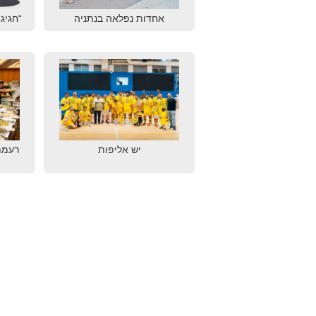
אחדות נפלאה בנתניה
“חגיגת
יש אליפות
רעמת