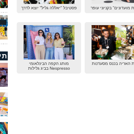
 מועדונים” בקניוני עופר
פסטיבל "יאללה גליל" יוצא לדרך
תי
 האריה בכנס מסעדנות
מותג הקפה הבינלאומי
Nespresso בביג גלילות