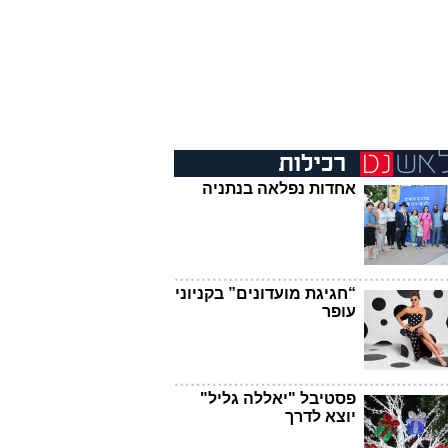
אחדות נפלאה בנתניה
“חגיגת מועדונים” בקניוני
עופר
פסטיבל "יאללה גליל"
יוצא לדרך