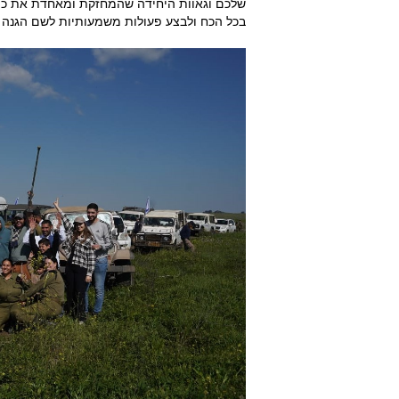
שלכם וגאוות היחידה שהמחזקת ומאחדת את כולנו
בכל הכח ולבצע פעולות משמעותיות לשם הגנה על