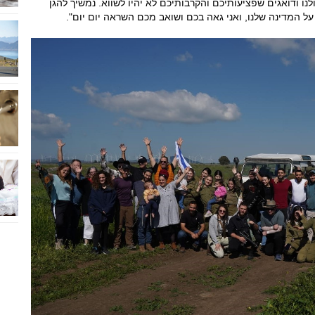
 ודואגים שפציעותיכם והקרבותיכם לא יהיו לשווא. נמשיך להגן
 המדינה שלנו, ואני גאה בכם ושואב מכם השראה יום יום".