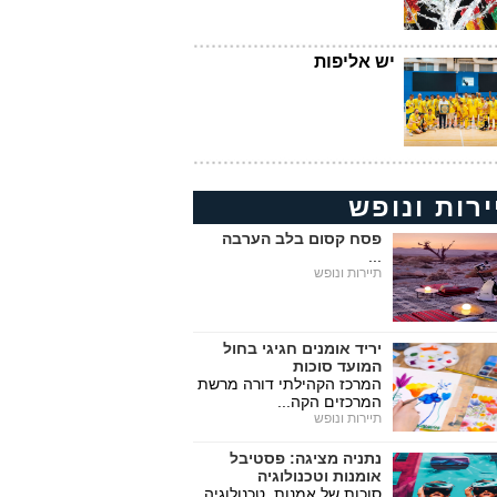
יש אליפות
ירות ונופש
פסח קסום בלב הערבה
...
תיירות ונופש
יריד אומנים חגיגי בחול
המועד סוכות
המרכז הקהילתי דורה מרשת
המרכזים הקה...
תיירות ונופש
נתניה מציגה: פסטיבל
אומנות וטכנולוגיה
סוכות של אמנות, טכנולוגיה