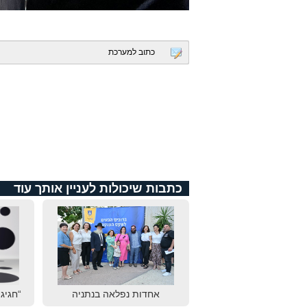
כתוב למערכת
כתבות שיכולות לעניין אותך עוד
אחדות נפלאה בנתניה
“חגיגת