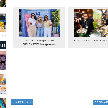
 האריה בכנס מסעדנות
מותג הקפה הבינלאומי
תי
Nespresso בביג גלילות
כתבות ארכיון