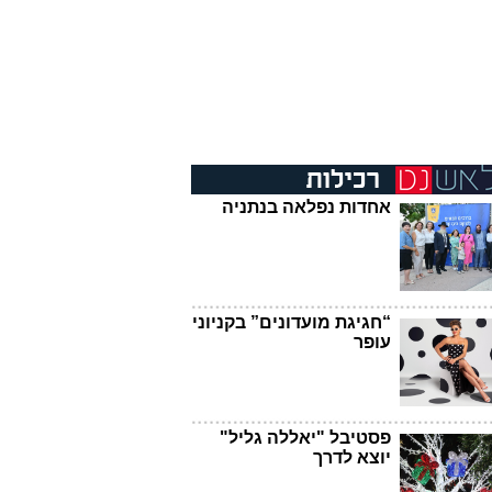
אחדות נפלאה בנתניה
“חגיגת מועדונים” בקניוני
עופר
פסטיבל "יאללה גליל"
יוצא לדרך