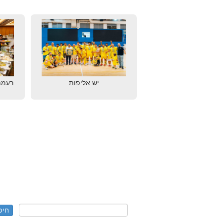
יש אליפות
רעמת