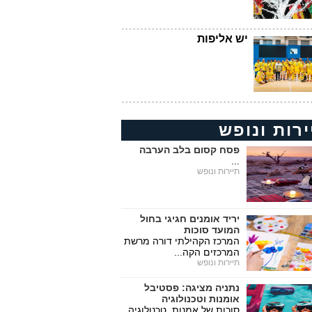
יש אליפות
ירות ונופש
פסח קסום בלב הערבה
...
תיירות ונופש
יריד אומנים חגיגי בחול
המועד סוכות
המרכז הקהילתי דורה מרשת
המרכזים הקה...
תיירות ונופש
נתניה מציגה: פסטיבל
אומנות וטכנולוגיה
סוכות של אמנות, טכנולוגיה