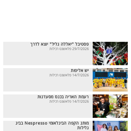
פסטיבל "יאללה גליל" יוצא לדרך
29/7/2026 פלאשנט רכילות
יש אליפות
14/7/2026 פלאשנט רכילות
רעמת האריה בכנס מסעדנות
14/7/2026 פלאשנט רכילות
מותג הקפה הבינלאומי Nespresso בביג
גלילות