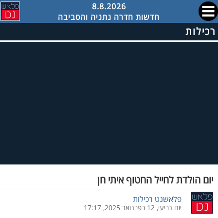
8.8.2026
חדשות חדרה נתניה והסביבה
רכילות
יום הולדת לחייל החטוף איתי חן
פלאשנט רכילות
יום רביעי, 12 בפברואר 2025, 17:17